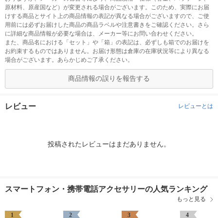
原材料、原産国など）が変更される場合がございます。このため、実際にお届
けする商品とサイト上の商品情報の表記が異なる場合がございますので、ご使
用前には必ずお届けした商品の商品ラベルや注意書きをご確認ください。さら
に詳細な商品情報が必要な場合は、メーカー等にお問い合わせください。
また、商品名における「セット」や「箱」の表記は、必ずしも箱でのお届けを
お約束するものではありません。お届け形態は倉庫の在庫状況等により異なる
場合がございます。あらかじめご了承ください。
商品情報の誤りを報告する
レビュー
レビューとは
投稿されたレビューはまだありません。
スマートフォン・携帯電話アクセサリーの人気ランキング
もっと見る
1
2
3
4