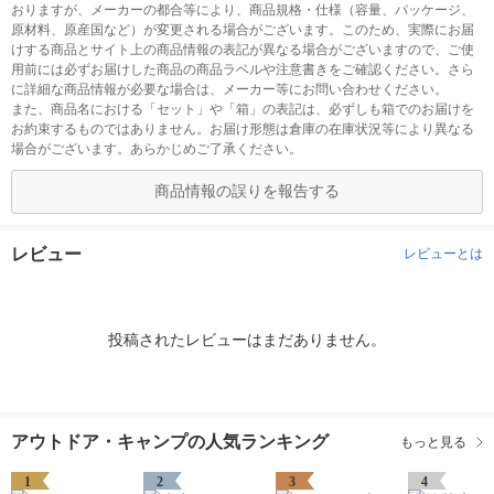
おりますが、メーカーの都合等により、商品規格・仕様（容量、パッケージ、
原材料、原産国など）が変更される場合がございます。このため、実際にお届
けする商品とサイト上の商品情報の表記が異なる場合がございますので、ご使
用前には必ずお届けした商品の商品ラベルや注意書きをご確認ください。さら
に詳細な商品情報が必要な場合は、メーカー等にお問い合わせください。
また、商品名における「セット」や「箱」の表記は、必ずしも箱でのお届けを
お約束するものではありません。お届け形態は倉庫の在庫状況等により異なる
場合がございます。あらかじめご了承ください。
商品情報の誤りを報告する
レビュー
レビューとは
投稿されたレビューはまだありません。
アウトドア・キャンプの人気ランキング
もっと見る
1
2
3
4