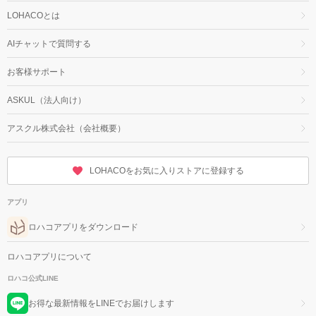
LOHACOとは
AIチャットで質問する
お客様サポート
ASKUL（法人向け）
アスクル株式会社（会社概要）
LOHACOをお気に入りストアに登録する
アプリ
ロハコアプリをダウンロード
ロハコアプリについて
ロハコ公式LINE
お得な最新情報をLINEでお届けします