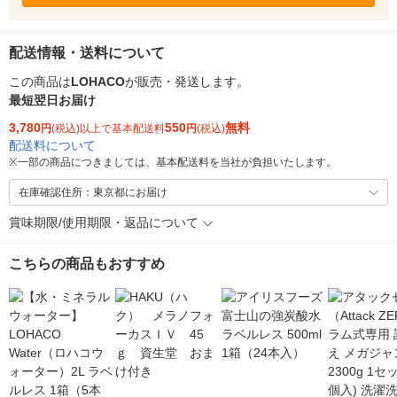
配送情報・送料について
この商品は
LOHACO
が販売・発送します。
最短翌日お届け
3,780
550
無料
円
(税込)以上で基本配送料
円
(税込)
配送料について
※
一部の商品につきましては、基本配送料を当社が負担いたします。
在庫確認住所：東京都にお届け
賞味期限/使用期限・返品について
こちらの商品もおすすめ