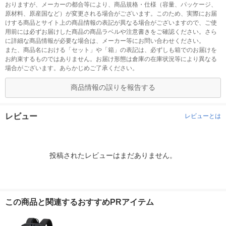
おりますが、メーカーの都合等により、商品規格・仕様（容量、パッケージ、
原材料、原産国など）が変更される場合がございます。このため、実際にお届
けする商品とサイト上の商品情報の表記が異なる場合がございますので、ご使
用前には必ずお届けした商品の商品ラベルや注意書きをご確認ください。さら
に詳細な商品情報が必要な場合は、メーカー等にお問い合わせください。
また、商品名における「セット」や「箱」の表記は、必ずしも箱でのお届けを
お約束するものではありません。お届け形態は倉庫の在庫状況等により異なる
場合がございます。あらかじめご了承ください。
商品情報の誤りを報告する
レビュー
レビューとは
投稿されたレビューはまだありません。
この商品と関連するおすすめPRアイテム