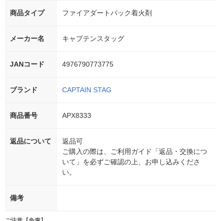
商品タイプ
ファイアダートパック着火剤
メーカー名
キャプテンスタッグ
JANコード
4976790773775
ブランド
CAPTAIN STAG
商品番号
APX8333
返品について
返品可
ご購入の際は、ご利用ガイド「返品・交換につ
いて」を必ずご確認の上、お申し込みくださ
い。
備考
ご注意【免責】