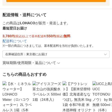
配送情報・送料について
この商品は
LOHACO
が販売・発送します。
最短翌日お届け
3,780
550
無料
円
(税込)以上で基本配送料
円
(税込)
配送料について
※
一部の商品につきましては、基本配送料を当社が負担いたします。
在庫確認住所：東京都にお届け
賞味期限/使用期限・返品について
こちらの商品もおすすめ