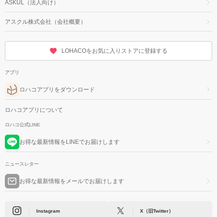
ASKUL（法人向け）
アスクル株式会社（会社概要）
LOHACOをお気に入りストアに登録する
アプリ
ロハコアプリをダウンロード
ロハコアプリについて
ロハコ公式LINE
お得な最新情報をLINEでお届けします
ニュースレター
お得な最新情報をメールでお届けします
Instagram
X（旧Twitter）