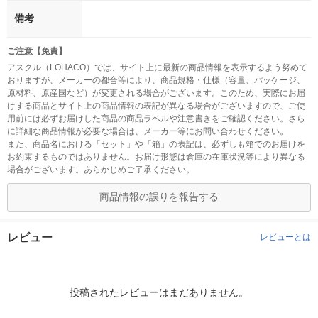
備考
ご注意【免責】
アスクル（LOHACO）では、サイト上に最新の商品情報を表示するよう努めて
おりますが、メーカーの都合等により、商品規格・仕様（容量、パッケージ、
原材料、原産国など）が変更される場合がございます。このため、実際にお届
けする商品とサイト上の商品情報の表記が異なる場合がございますので、ご使
用前には必ずお届けした商品の商品ラベルや注意書きをご確認ください。さら
に詳細な商品情報が必要な場合は、メーカー等にお問い合わせください。
また、商品名における「セット」や「箱」の表記は、必ずしも箱でのお届けを
お約束するものではありません。お届け形態は倉庫の在庫状況等により異なる
場合がございます。あらかじめご了承ください。
商品情報の誤りを報告する
レビュー
レビューとは
投稿されたレビューはまだありません。