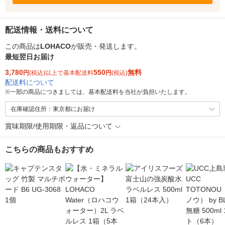
配送情報・送料について
この商品は
LOHACO
が販売・発送します。
最短翌日お届け
3,780
550
無料
円
(税込)以上で基本配送料
円
(税込)
配送料について
※
一部の商品につきましては、基本配送料を当社が負担いたします。
在庫確認住所：東京都にお届け
賞味期限/使用期限・返品について
こちらの商品もおすすめ