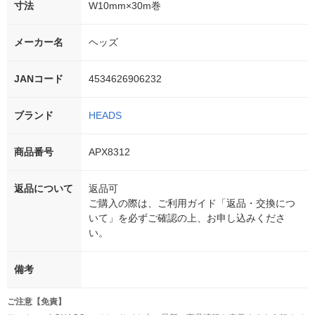
寸法
W10mm×30m巻
メーカー名
ヘッズ
JANコード
4534626906232
ブランド
HEADS
商品番号
APX8312
返品について
返品可
ご購入の際は、ご利用ガイド「返品・交換につ
いて」を必ずご確認の上、お申し込みくださ
い。
備考
ご注意【免責】