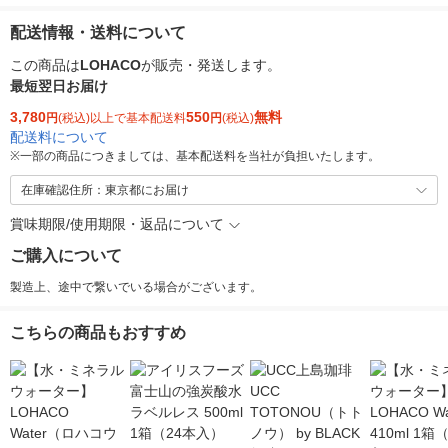
配送情報・送料について
この商品は
LOHACO
が販売・発送します。
最短翌日お届け
3,780
550
無料
円
(税込)以上で基本配送料
円
(税込)
配送料について
※
一部の商品につきましては、基本配送料を当社が負担いたします。
在庫確認住所：東京都にお届け
賞味期限/使用期限・返品について
ご購入について
製造上、途中で繋いでいる場合がございます。
こちらの商品もおすすめ