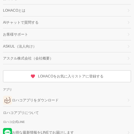
LOHACOとは
AIチャットで質問する
お客様サポート
ASKUL（法人向け）
アスクル株式会社（会社概要）
LOHACOをお気に入りストアに登録する
アプリ
ロハコアプリをダウンロード
ロハコアプリについて
ロハコ公式LINE
お得な最新情報をLINEでお届けします