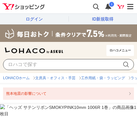
i
ログイン
ID新規取得
ロハコメニュー
LOHACOホーム
文房具・オフィス・手芸
工作用紙・袋・ラッピング
ラ
熊本地震の影響について