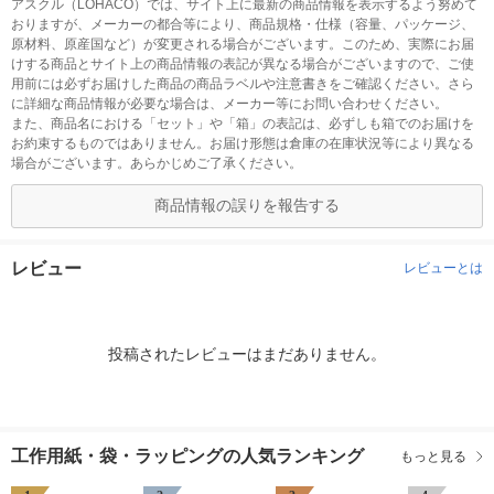
アスクル（LOHACO）では、サイト上に最新の商品情報を表示するよう努めて
おりますが、メーカーの都合等により、商品規格・仕様（容量、パッケージ、
原材料、原産国など）が変更される場合がございます。このため、実際にお届
けする商品とサイト上の商品情報の表記が異なる場合がございますので、ご使
用前には必ずお届けした商品の商品ラベルや注意書きをご確認ください。さら
に詳細な商品情報が必要な場合は、メーカー等にお問い合わせください。
また、商品名における「セット」や「箱」の表記は、必ずしも箱でのお届けを
お約束するものではありません。お届け形態は倉庫の在庫状況等により異なる
場合がございます。あらかじめご了承ください。
商品情報の誤りを報告する
レビュー
レビューとは
投稿されたレビューはまだありません。
工作用紙・袋・ラッピングの人気ランキング
もっと見る