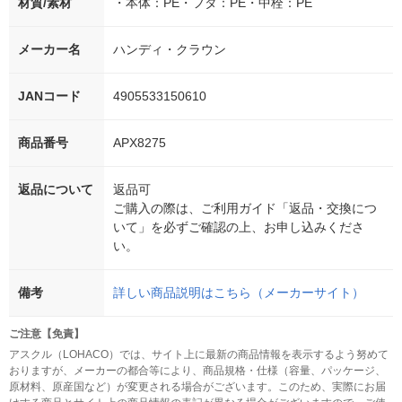
材質/素材
・本体：PE・フタ：PE・中栓：PE
メーカー名
ハンディ・クラウン
JANコード
4905533150610
商品番号
APX8275
返品について
返品可
ご購入の際は、ご利用ガイド「返品・交換につ
いて」を必ずご確認の上、お申し込みくださ
い。
備考
詳しい商品説明はこちら（メーカーサイト）
ご注意【免責】
アスクル（LOHACO）では、サイト上に最新の商品情報を表示するよう努めて
おりますが、メーカーの都合等により、商品規格・仕様（容量、パッケージ、
原材料、原産国など）が変更される場合がございます。このため、実際にお届