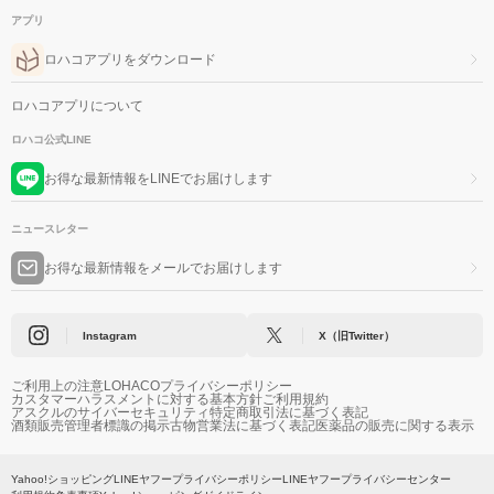
アプリ
ロハコアプリをダウンロード
ロハコアプリについて
ロハコ公式LINE
お得な最新情報をLINEでお届けします
ニュースレター
お得な最新情報をメールでお届けします
Instagram
X（旧Twitter）
ご利用上の注意
LOHACOプライバシーポリシー
カスタマーハラスメントに対する基本方針
ご利用規約
アスクルのサイバーセキュリティ
特定商取引法に基づく表記
酒類販売管理者標識の掲示
古物営業法に基づく表記
医薬品の販売に関する表示
Yahoo!ショッピング
LINEヤフープライバシーポリシー
LINEヤフープライバシーセンター