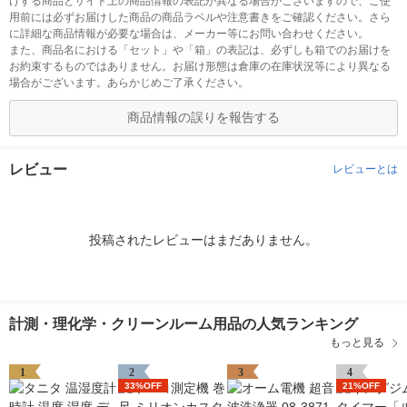
けする商品とサイト上の商品情報の表記が異なる場合がございますので、ご使
用前には必ずお届けした商品の商品ラベルや注意書きをご確認ください。さら
に詳細な商品情報が必要な場合は、メーカー等にお問い合わせください。
また、商品名における「セット」や「箱」の表記は、必ずしも箱でのお届けを
お約束するものではありません。お届け形態は倉庫の在庫状況等により異なる
場合がございます。あらかじめご了承ください。
商品情報の誤りを報告する
レビュー
レビューとは
投稿されたレビューはまだありません。
計測・理化学・クリーンルーム用品の人気ランキング
もっと見る
1
2
3
4
33%OFF
21%OFF