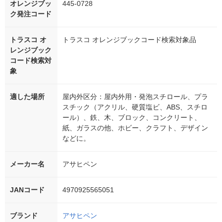
オレンジブッ
445-0728
ク発注コード
トラスコ オ
トラスコ オレンジブックコード検索対象品
レンジブック
コード検索対
象
適した場所
屋内外区分：屋内外用・発泡スチロール、プラ
スチック（アクリル、硬質塩ビ、ABS、スチロ
ール）、鉄、木、ブロック、コンクリート、
紙、ガラスの他、ホビー、クラフト、デザイン
などに。
メーカー名
アサヒペン
JANコード
4970925565051
ブランド
アサヒペン