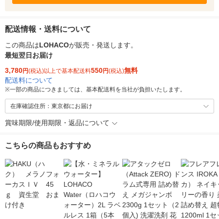
配送情報・送料について
この商品は
LOHACO
が販売・発送します。
最短翌日お届け
3,780
550
無料
円
(税込)以上で基本配送料
円
(税込)
配送料について
※
一部の商品につきましては、基本配送料を当社が負担いたします。
在庫確認住所：東京都にお届け
賞味期限/使用期限・返品について
こちらの商品もおすすめ