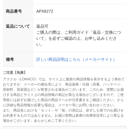
商品番号
APX8272
返品について
返品可
ご購入の際は、ご利用ガイド「返品・交換につ
いて」を必ずご確認の上、お申し込みくださ
い。
備考
詳しい商品説明はこちら（メーカーサイト）
ご注意【免責】
アスクル（LOHACO）では、サイト上に最新の商品情報を表示するよう努めて
おりますが、メーカーの都合等により、商品規格・仕様（容量、パッケージ、
原材料、原産国など）が変更される場合がございます。このため、実際にお届
けする商品とサイト上の商品情報の表記が異なる場合がございますので、ご使
用前には必ずお届けした商品の商品ラベルや注意書きをご確認ください。さら
に詳細な商品情報が必要な場合は、メーカー等にお問い合わせください。
また、商品名における「セット」や「箱」の表記は、必ずしも箱でのお届けを
お約束するものではありません。お届け形態は倉庫の在庫状況等により異なる
場合がございます。あらかじめご了承ください。