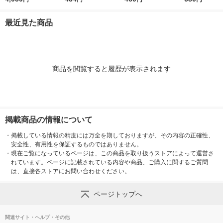
ML×10)（直送品）
1本
本 475-702
品）
最近見た商品
商品を閲覧すると履歴が表示されます
掲載商品の情報について
・
掲載している情報の精度には万全を期しておりますが、その内容の正確性、
安全性、有用性を保証するものではありません。
・
現在ご覧になっているページは、この商品を取り扱うストアによって運営さ
れています。ページに記載されている内容や商品、ご購入に関するご質問
は、直接各ストアにお問い合わせください。
ページトップへ
関連サイト・ヘルプ・その他