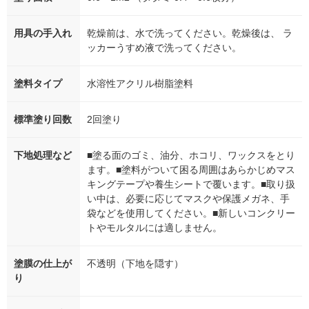
用具の手入れ
乾燥前は、水で洗ってください。乾燥後は、 ラ
ッカーうすめ液で洗ってください。
塗料タイプ
水溶性アクリル樹脂塗料
標準塗り回数
2回塗り
下地処理など
■塗る面のゴミ、油分、ホコリ、ワックスをとり
ます。■塗料がついて困る周囲はあらかじめマス
キングテープや養生シートで覆います。■取り扱
い中は、必要に応じてマスクや保護メガネ、手
袋などを使用してください。■新しいコンクリー
トやモルタルには適しません。
塗膜の仕上が
不透明（下地を隠す）
り