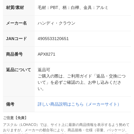
材質/素材
毛材：PBT、柄：白樺、金具：アルミ
メーカー名
ハンディ・クラウン
JANコード
4905533120651
商品番号
APX8271
返品について
返品可
ご購入の際は、ご利用ガイド「返品・交換につ
いて」を必ずご確認の上、お申し込みくださ
い。
備考
詳しい商品説明はこちら（メーカーサイト）
ご注意【免責】
アスクル（LOHACO）では、サイト上に最新の商品情報を表示するよう努めて
おりますが、メーカーの都合等により、商品規格・仕様（容量、パッケージ、