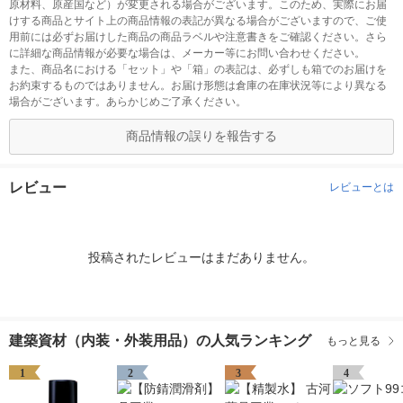
原材料、原産国など）が変更される場合がございます。このため、実際にお届
けする商品とサイト上の商品情報の表記が異なる場合がございますので、ご使
用前には必ずお届けした商品の商品ラベルや注意書きをご確認ください。さら
に詳細な商品情報が必要な場合は、メーカー等にお問い合わせください。
また、商品名における「セット」や「箱」の表記は、必ずしも箱でのお届けを
お約束するものではありません。お届け形態は倉庫の在庫状況等により異なる
場合がございます。あらかじめご了承ください。
商品情報の誤りを報告する
レビュー
レビューとは
投稿されたレビューはまだありません。
建築資材（内装・外装用品）の人気ランキング
もっと見る
1
2
3
4