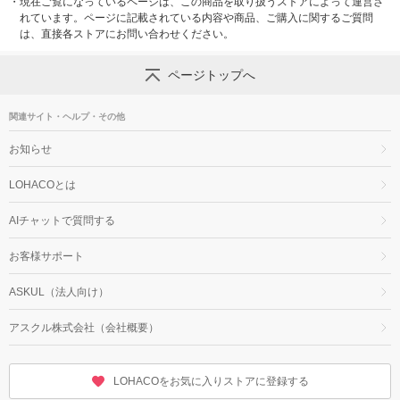
・
現在ご覧になっているページは、この商品を取り扱うストアによって運営さ
れています。ページに記載されている内容や商品、ご購入に関するご質問
は、直接各ストアにお問い合わせください。
ページトップへ
関連サイト・ヘルプ・その他
お知らせ
LOHACOとは
AIチャットで質問する
お客様サポート
ASKUL（法人向け）
アスクル株式会社（会社概要）
LOHACOをお気に入りストアに登録する