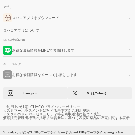
アプリ
ロハコアプリをダウンロード
ロハコアプリについて
ロハコ公式LINE
お得な最新情報をLINEでお届けします
ニュースレター
お得な最新情報をメールでお届けします
Instagram
X（旧Twitter）
ご利用上の注意
LOHACOプライバシーポリシー
カスタマーハラスメントに対する基本方針
ご利用規約
アスクルのサイバーセキュリティ
特定商取引法に基づく表記
酒類販売管理者標識の掲示
古物営業法に基づく表記
医薬品の販売に関する表示
Yahoo!ショッピング
LINEヤフープライバシーポリシー
LINEヤフープライバシーセンター