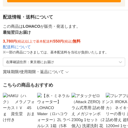
配送情報・送料について
この商品は
LOHACO
が販売・発送します。
最短翌日お届け
3,780
550
無料
円
(税込)以上で基本配送料
円
(税込)
配送料について
※
一部の商品につきましては、基本配送料を当社が負担いたします。
在庫確認住所：東京都にお届け
賞味期限/使用期限・返品について
こちらの商品もおすすめ