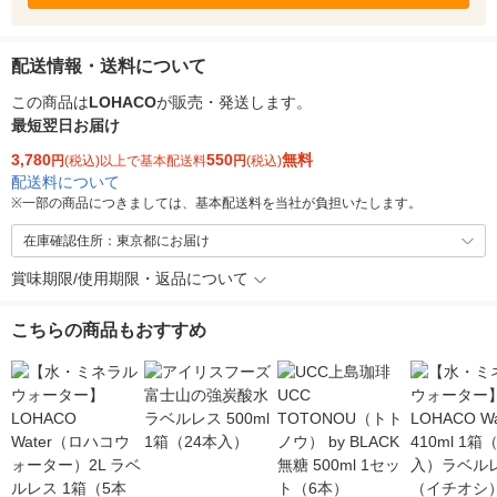
配送情報・送料について
この商品は
LOHACO
が販売・発送します。
最短翌日お届け
3,780
550
無料
円
(税込)以上で基本配送料
円
(税込)
配送料について
※
一部の商品につきましては、基本配送料を当社が負担いたします。
在庫確認住所：東京都にお届け
賞味期限/使用期限・返品について
こちらの商品もおすすめ