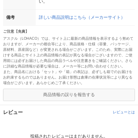
い。
備考
詳しい商品説明はこちら（メーカーサイト）
ご注意【免責】
アスクル（LOHACO）では、サイト上に最新の商品情報を表示するよう努めて
おりますが、メーカーの都合等により、商品規格・仕様（容量、パッケージ、
原材料、原産国など）が変更される場合がございます。このため、実際にお届
けする商品とサイト上の商品情報の表記が異なる場合がございますので、ご使
用前には必ずお届けした商品の商品ラベルや注意書きをご確認ください。さら
に詳細な商品情報が必要な場合は、メーカー等にお問い合わせください。
また、商品名における「セット」や「箱」の表記は、必ずしも箱でのお届けを
お約束するものではありません。お届け形態は倉庫の在庫状況等により異なる
場合がございます。あらかじめご了承ください。
商品情報の誤りを報告する
レビュー
レビューとは
投稿されたレビューはまだありません。