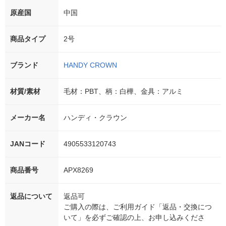
原産国
中国
商品タイプ
2号
ブランド
HANDY CROWN
材質/素材
毛材：PBT、柄：白樺、金具：アルミ
メーカー名
ハンディ・クラウン
JANコード
4905533120743
商品番号
APX8269
返品について
返品可
ご購入の際は、ご利用ガイド「返品・交換につ
いて」を必ずご確認の上、お申し込みくださ