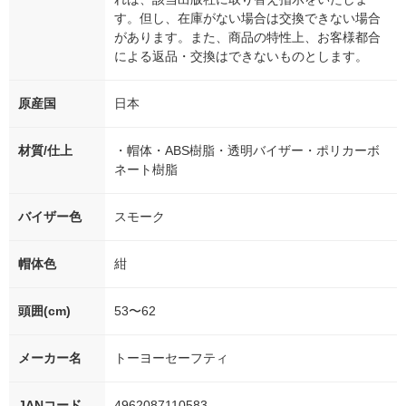
す。但し、在庫がない場合は交換できない場合
があります。また、商品の特性上、お客様都合
による返品・交換はできないものとします。
原産国
日本
材質/仕上
・帽体・ABS樹脂・透明バイザー・ポリカーボ
ネート樹脂
バイザー色
スモーク
帽体色
紺
頭囲(cm)
53〜62
メーカー名
トーヨーセーフティ
JANコード
4962087110583