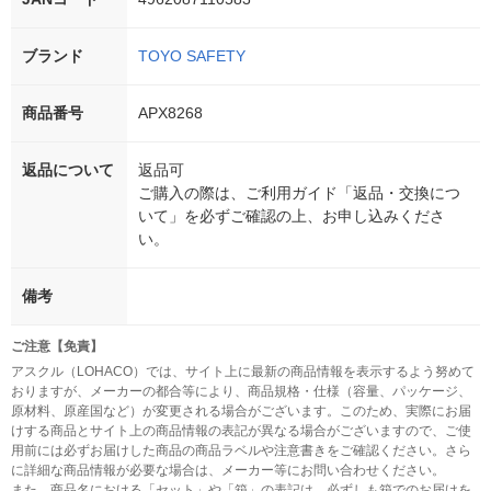
ブランド
TOYO SAFETY
商品番号
APX8268
返品について
返品可
ご購入の際は、ご利用ガイド「返品・交換につ
いて」を必ずご確認の上、お申し込みくださ
い。
備考
ご注意【免責】
アスクル（LOHACO）では、サイト上に最新の商品情報を表示するよう努めて
おりますが、メーカーの都合等により、商品規格・仕様（容量、パッケージ、
原材料、原産国など）が変更される場合がございます。このため、実際にお届
けする商品とサイト上の商品情報の表記が異なる場合がございますので、ご使
用前には必ずお届けした商品の商品ラベルや注意書きをご確認ください。さら
に詳細な商品情報が必要な場合は、メーカー等にお問い合わせください。
また、商品名における「セット」や「箱」の表記は、必ずしも箱でのお届けを