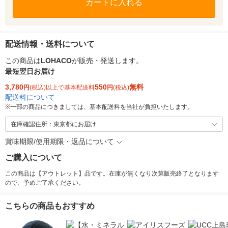
カートに入れる
配送情報・送料について
この商品は
LOHACO
が販売・発送します。
最短翌日お届け
3,780
550
無料
円
(税込)以上で基本配送料
円
(税込)
配送料について
※
一部の商品につきましては、基本配送料を当社が負担いたします。
在庫確認住所：東京都にお届け
賞味期限/使用期限・返品について
ご購入について
この商品は【アウトレット】品です。在庫が無くなり次第販売終了となります
ので、予めご了承ください。
こちらの商品もおすすめ