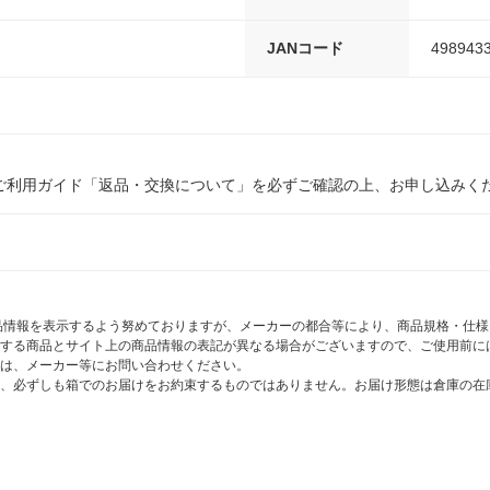
JANコード
498943
ご利用ガイド「返品・交換について」を必ずご確認の上、お申し込みく
商品情報を表示するよう努めておりますが、メーカーの都合等により、商品規格・仕
する商品とサイト上の商品情報の表記が異なる場合がございますので、ご使用前に
は、メーカー等にお問い合わせください。
、必ずしも箱でのお届けをお約束するものではありません。お届け形態は倉庫の在