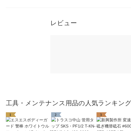
レビュー
工具・メンテナンス用品の人気ランキン
1
2
3