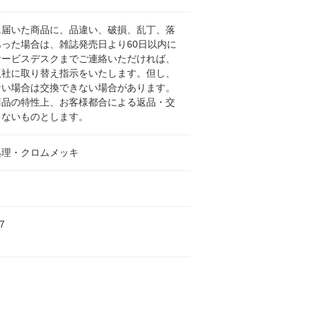
に届いた商品に、品違い、破損、乱丁、落
った場合は、雑誌発売日より60日以内に
サービスデスクまでご連絡いただければ、
版社に取り替え指示をいたします。但し、
ない場合は交換できない場合があります。
商品の特性上、お客様都合による返品・交
きないものとします。
処理・クロムメッキ
7