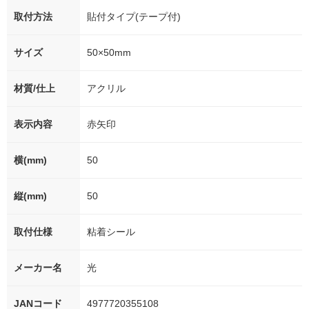
取付方法
貼付タイプ(テープ付)
サイズ
50×50mm
材質/仕上
アクリル
表示内容
赤矢印
横(mm)
50
縦(mm)
50
取付仕様
粘着シール
メーカー名
光
JANコード
4977720355108