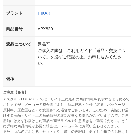
ブランド
HIKARI
商品番号
APX8201
返品について
返品可
ご購入の際は、ご利用ガイド「返品・交換につ
いて」を必ずご確認の上、お申し込みくださ
い。
備考
ご注意【免責】
アスクル（LOHACO）では、サイト上に最新の商品情報を表示するよう努めて
おりますが、メーカーの都合等により、商品規格・仕様（容量、パッケージ、
原材料、原産国など）が変更される場合がございます。このため、実際にお届
けする商品とサイト上の商品情報の表記が異なる場合がございますので、ご使
用前には必ずお届けした商品の商品ラベルや注意書きをご確認ください。さら
に詳細な商品情報が必要な場合は、メーカー等にお問い合わせください。
また、商品名における「セット」や「箱」の表記は、必ずしも箱でのお届けを