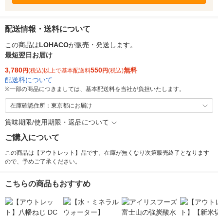
配送情報・送料について
この商品は
LOHACO
が販売・発送します。
最短翌日お届け
3,780
550
無料
円
(税込)以上で基本配送料
円
(税込)
配送料について
※
一部の商品につきましては、基本配送料を当社が負担いたします。
在庫確認住所：東京都にお届け
賞味期限/使用期限・返品について
ご購入について
この商品は【アウトレット】品です。在庫が無くなり次第販売終了となります
ので、予めご了承ください。
こちらの商品もおすすめ