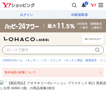
i
ログイン
ID新規取得
ロハコメニュー
LOHACOホーム
キッチン・バス・リビング
キッチン用品・調理器具
シ
熊本地震の影響について