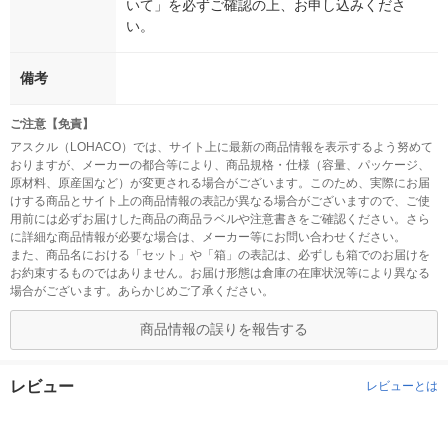
いて」を必ずご確認の上、お申し込みくださ
い。
備考
ご注意【免責】
アスクル（LOHACO）では、サイト上に最新の商品情報を表示するよう努めて
おりますが、メーカーの都合等により、商品規格・仕様（容量、パッケージ、
原材料、原産国など）が変更される場合がございます。このため、実際にお届
けする商品とサイト上の商品情報の表記が異なる場合がございますので、ご使
用前には必ずお届けした商品の商品ラベルや注意書きをご確認ください。さら
に詳細な商品情報が必要な場合は、メーカー等にお問い合わせください。
また、商品名における「セット」や「箱」の表記は、必ずしも箱でのお届けを
お約束するものではありません。お届け形態は倉庫の在庫状況等により異なる
場合がございます。あらかじめご了承ください。
商品情報の誤りを報告する
レビュー
レビューとは