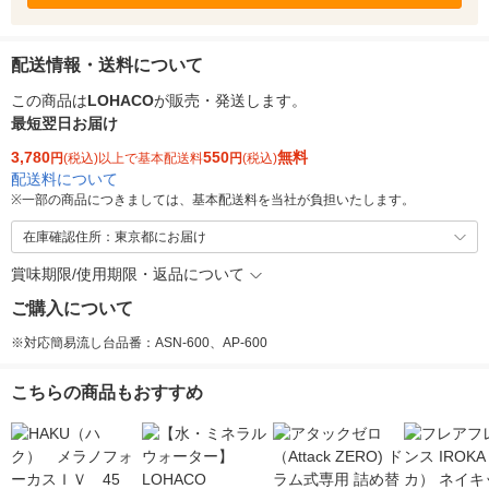
配送情報・送料について
この商品は
LOHACO
が販売・発送します。
最短翌日お届け
3,780
550
無料
円
(税込)以上で基本配送料
円
(税込)
配送料について
※
一部の商品につきましては、基本配送料を当社が負担いたします。
在庫確認住所：東京都にお届け
賞味期限/使用期限・返品について
ご購入について
※対応簡易流し台品番：ASN-600、AP-600
こちらの商品もおすすめ