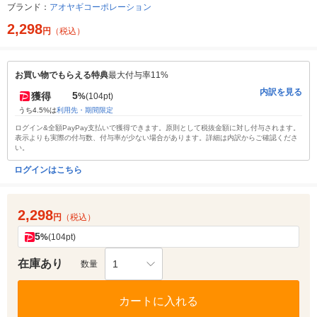
ブランド：
アオヤギコーポレーション
2,298
円
（税込）
お買い物でもらえる特典
最大付与率11%
内訳を見る
5
獲得
%
(104pt)
うち4.5%は
利用先・期間限定
ログイン&全額PayPay支払いで獲得できます。原則として税抜金額に対し付与されます。
表示よりも実際の付与数、付与率が少ない場合があります。詳細は内訳からご確認くださ
い。
ログインはこちら
2,298
円
（税込）
5
%
(104pt)
在庫あり
1
数量
カートに入れる