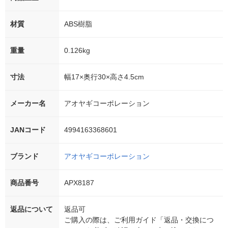
材質
ABS樹脂
重量
0.126kg
寸法
幅17×奥行30×高さ4.5cm
メーカー名
アオヤギコーポレーション
JANコード
4994163368601
ブランド
アオヤギコーポレーション
商品番号
APX8187
返品について
返品可
ご購入の際は、ご利用ガイド「返品・交換につ