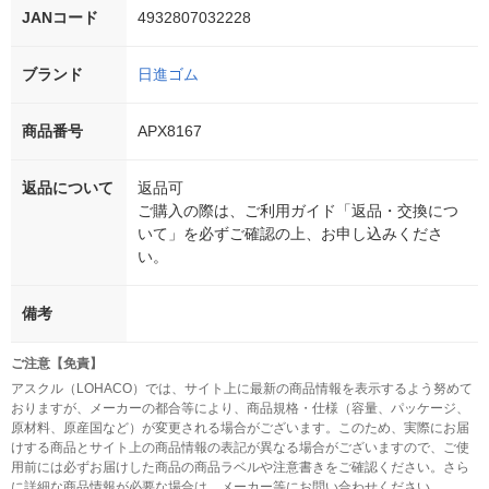
JANコード
4932807032228
ブランド
日進ゴム
商品番号
APX8167
返品について
返品可
ご購入の際は、ご利用ガイド「返品・交換につ
いて」を必ずご確認の上、お申し込みくださ
い。
備考
ご注意【免責】
アスクル（LOHACO）では、サイト上に最新の商品情報を表示するよう努めて
おりますが、メーカーの都合等により、商品規格・仕様（容量、パッケージ、
原材料、原産国など）が変更される場合がございます。このため、実際にお届
けする商品とサイト上の商品情報の表記が異なる場合がございますので、ご使
用前には必ずお届けした商品の商品ラベルや注意書きをご確認ください。さら
に詳細な商品情報が必要な場合は、メーカー等にお問い合わせください。