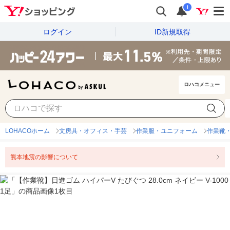
i
ログイン
ID新規取得
ロハコメニュー
LOHACOホーム
文房具・オフィス・手芸
作業服・ユニフォーム
作業靴
熊本地震の影響について