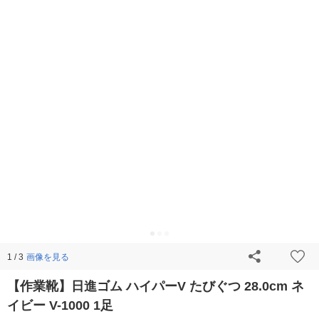
画像を見る
1 / 3
【作業靴】日進ゴム ハイパーV たびぐつ 28.0cm ネ
イビー V-1000 1足