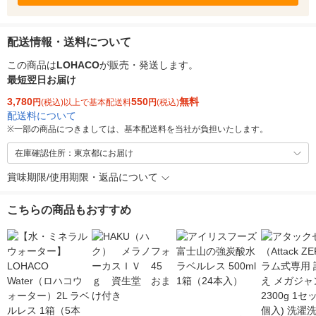
配送情報・送料について
この商品は
LOHACO
が販売・発送します。
最短翌日お届け
3,780
550
無料
円
(税込)以上で基本配送料
円
(税込)
配送料について
※
一部の商品につきましては、基本配送料を当社が負担いたします。
在庫確認住所：東京都にお届け
賞味期限/使用期限・返品について
こちらの商品もおすすめ