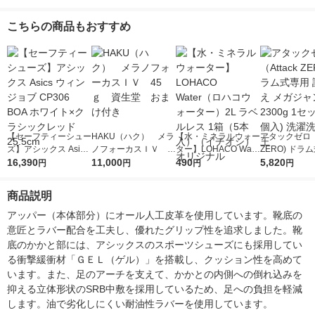
こちらの商品もおすすめ
【セーフティーシュー
HAKU（ハク） メラ
【水・ミネラルウォー
アタックゼロ（A
ズ】アシックス Asics
ノフォーカスＩＶ 4
ター】LOHACO Wate
ZERO) ドラ
ウィンジョブ CP306
16,390
5ｇ 資生堂 おまけ
11,000
r（ロハコウォータ
490
詰め替え メガ
5,820
円
円
円
円
BOA ホワイト×クラシ
付き
ー）2L ラベルレス 1
ボ 2300g 1
ックレッド 25.5cm
箱（5本入）（イチオ
個入) 洗濯洗剤
商品説明
シ） オリジナル
アッパー（本体部分）にオール人工皮革を使用しています。靴底の
意匠とラバー配合を工夫し、優れたグリップ性を追求しました。靴
底のかかと部には、アシックスのスポーツシューズにも採用してい
る衝撃緩衝材「ＧＥＬ（ゲル）」を搭載し、クッション性を高めて
います。また、足のアーチを支えて、かかとの内側への倒れ込みを
抑える立体形状のSRB中敷を採用しているため、足への負担を軽減
します。油で劣化しにくい耐油性ラバーを使用しています。