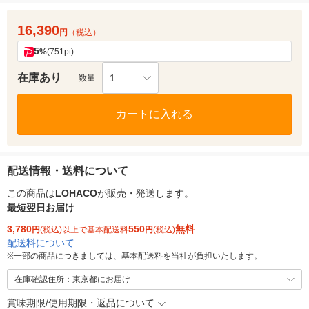
16,390
円
（税込）
5
%
(751pt)
在庫あり
1
数量
カートに入れる
配送情報・送料について
この商品は
LOHACO
が販売・発送します。
最短翌日お届け
3,780
550
無料
円
(税込)以上で基本配送料
円
(税込)
配送料について
※
一部の商品につきましては、基本配送料を当社が負担いたします。
在庫確認住所：東京都にお届け
賞味期限/使用期限・返品について