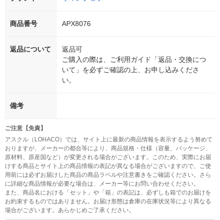
商品番号
APX8076
返品について
返品可
ご購入の際は、ご利用ガイド「返品・交換につ
いて」を必ずご確認の上、お申し込みくださ
い。
備考
ご注意【免責】
アスクル（LOHACO）では、サイト上に最新の商品情報を表示するよう努めて
おりますが、メーカーの都合等により、商品規格・仕様（容量、パッケージ、
原材料、原産国など）が変更される場合がございます。このため、実際にお届
けする商品とサイト上の商品情報の表記が異なる場合がございますので、ご使
用前には必ずお届けした商品の商品ラベルや注意書きをご確認ください。さら
に詳細な商品情報が必要な場合は、メーカー等にお問い合わせください。
また、商品名における「セット」や「箱」の表記は、必ずしも箱でのお届けを
お約束するものではありません。お届け形態は倉庫の在庫状況等により異なる
場合がございます。あらかじめご了承ください。