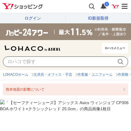
i
ログイン
ID新規取得
ロハコメニュー
LOHACOホーム
文房具・オフィス・手芸
作業服・ユニフォーム
作業靴
熊本地震の影響について