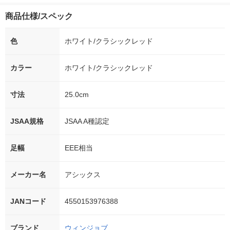
商品仕様/スペック
色
ホワイト/クラシックレッド
カラー
ホワイト/クラシックレッド
寸法
25.0cm
JSAA規格
JSAA A種認定
足幅
EEE相当
メーカー名
アシックス
JANコード
4550153976388
ブランド
ウィンジョブ