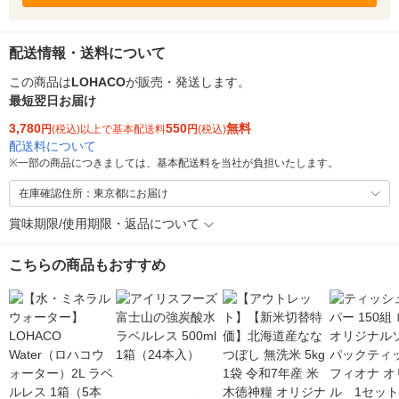
配送情報・送料について
この商品は
LOHACO
が販売・発送します。
最短翌日お届け
3,780
550
無料
円
(税込)以上で基本配送料
円
(税込)
配送料について
※
一部の商品につきましては、基本配送料を当社が負担いたします。
在庫確認住所：東京都にお届け
賞味期限/使用期限・返品について
こちらの商品もおすすめ