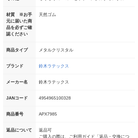
材質 ※お手
天然ゴム
元に届いた商
品を必ずご確
認ください
商品タイプ
メタルクリスタル
ブランド
鈴木ラテックス
メーカー名
鈴木ラテックス
JANコード
4954965100328
商品番号
APX7985
返品について
返品可
ご購入の際は、ご利用ガイド「返品・交換につ