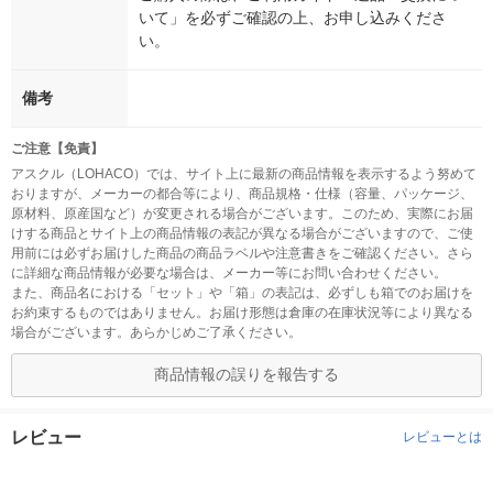
いて」を必ずご確認の上、お申し込みくださ
い。
備考
ご注意【免責】
アスクル（LOHACO）では、サイト上に最新の商品情報を表示するよう努めて
おりますが、メーカーの都合等により、商品規格・仕様（容量、パッケージ、
原材料、原産国など）が変更される場合がございます。このため、実際にお届
けする商品とサイト上の商品情報の表記が異なる場合がございますので、ご使
用前には必ずお届けした商品の商品ラベルや注意書きをご確認ください。さら
に詳細な商品情報が必要な場合は、メーカー等にお問い合わせください。
また、商品名における「セット」や「箱」の表記は、必ずしも箱でのお届けを
お約束するものではありません。お届け形態は倉庫の在庫状況等により異なる
場合がございます。あらかじめご了承ください。
商品情報の誤りを報告する
レビュー
レビューとは