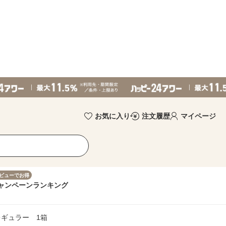
お気に入り
注文履歴
マイページ
ビューでお得
ャンペーン
ランキング
装レギュラー 1箱