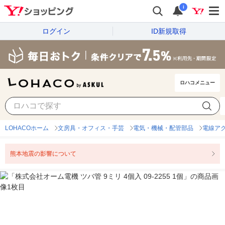
i
ログイン
ID新規取得
ロハコメニュー
LOHACOホーム
文房具・オフィス・手芸
電気・機械・配管部品
電線ア
熊本地震の影響について