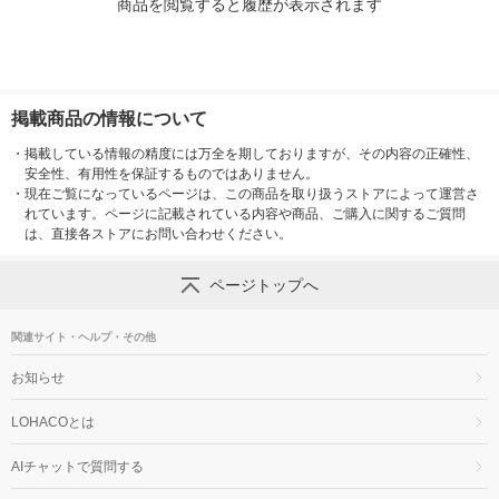
商品を閲覧すると履歴が表示されます
掲載商品の情報について
・
掲載している情報の精度には万全を期しておりますが、その内容の正確性、
安全性、有用性を保証するものではありません。
・
現在ご覧になっているページは、この商品を取り扱うストアによって運営さ
れています。ページに記載されている内容や商品、ご購入に関するご質問
は、直接各ストアにお問い合わせください。
ページトップへ
関連サイト・ヘルプ・その他
お知らせ
LOHACOとは
AIチャットで質問する