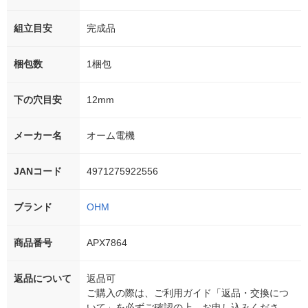
組立目安
完成品
梱包数
1梱包
下の穴目安
12mm
メーカー名
オーム電機
JANコード
4971275922556
ブランド
OHM
商品番号
APX7864
返品について
返品可
ご購入の際は、ご利用ガイド「返品・交換につ
いて」を必ずご確認の上、お申し込みくださ