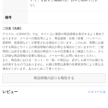
い。
備考
ご注意【免責】
アスクル（LOHACO）では、サイト上に最新の商品情報を表示するよう努めて
おりますが、メーカーの都合等により、商品規格・仕様（容量、パッケージ、
原材料、原産国など）が変更される場合がございます。このため、実際にお届
けする商品とサイト上の商品情報の表記が異なる場合がございますので、ご使
用前には必ずお届けした商品の商品ラベルや注意書きをご確認ください。さら
に詳細な商品情報が必要な場合は、メーカー等にお問い合わせください。
また、商品名における「セット」や「箱」の表記は、必ずしも箱でのお届けを
お約束するものではありません。お届け形態は倉庫の在庫状況等により異なる
場合がございます。あらかじめご了承ください。
商品情報の誤りを報告する
レビュー
レビューとは