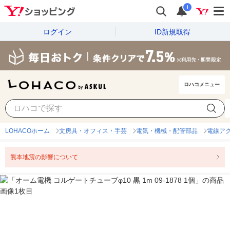
i
ログイン
ID新規取得
ロハコメニュー
LOHACOホーム
文房具・オフィス・手芸
電気・機械・配管部品
電線ア
熊本地震の影響について