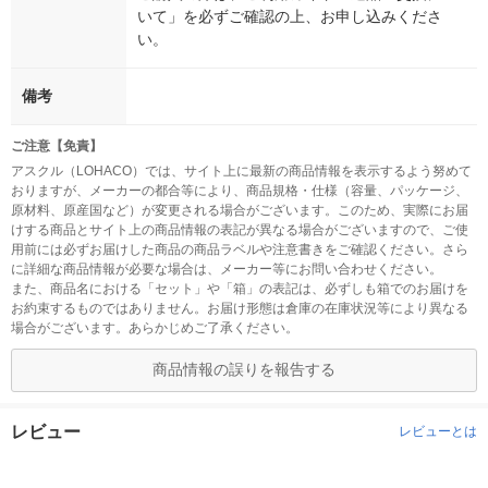
いて」を必ずご確認の上、お申し込みくださ
い。
備考
ご注意【免責】
アスクル（LOHACO）では、サイト上に最新の商品情報を表示するよう努めて
おりますが、メーカーの都合等により、商品規格・仕様（容量、パッケージ、
原材料、原産国など）が変更される場合がございます。このため、実際にお届
けする商品とサイト上の商品情報の表記が異なる場合がございますので、ご使
用前には必ずお届けした商品の商品ラベルや注意書きをご確認ください。さら
に詳細な商品情報が必要な場合は、メーカー等にお問い合わせください。
また、商品名における「セット」や「箱」の表記は、必ずしも箱でのお届けを
お約束するものではありません。お届け形態は倉庫の在庫状況等により異なる
場合がございます。あらかじめご了承ください。
商品情報の誤りを報告する
レビュー
レビューとは