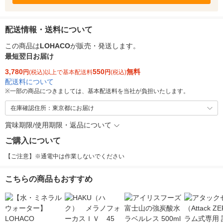
配送情報・送料について
この商品は
LOHACO
が販売・発送します。
最短翌日お届け
3,780
550
無料
円
(税込)以上で基本配送料
円
(税込)
配送料について
※
一部の商品につきましては、基本配送料を当社が負担いたします。
在庫確認住所：東京都にお届け
賞味期限/使用期限・返品について
ご購入について
【ご注意】※通電中は作業しないでください
こちらの商品もおすすめ