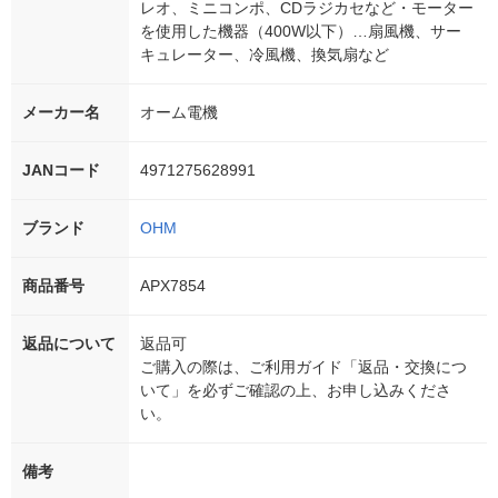
レオ、ミニコンポ、CDラジカセなど・モーター
を使用した機器（400W以下）…扇風機、サー
キュレーター、冷風機、換気扇など
メーカー名
オーム電機
JANコード
4971275628991
ブランド
OHM
商品番号
APX7854
返品について
返品可
ご購入の際は、ご利用ガイド「返品・交換につ
いて」を必ずご確認の上、お申し込みくださ
い。
備考