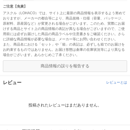
ご注意【免責】
アスクル（LOHACO）では、サイト上に最新の商品情報を表示するよう努めて
おりますが、メーカーの都合等により、商品規格・仕様（容量、パッケージ、
原材料、原産国など）が変更される場合がございます。このため、実際にお届
けする商品とサイト上の商品情報の表記が異なる場合がございますので、ご使
用前には必ずお届けした商品の商品ラベルや注意書きをご確認ください。さら
に詳細な商品情報が必要な場合は、メーカー等にお問い合わせください。
また、商品名における「セット」や「箱」の表記は、必ずしも箱でのお届けを
お約束するものではありません。お届け形態は倉庫の在庫状況等により異なる
場合がございます。あらかじめご了承ください。
商品情報の誤りを報告する
レビュー
レビューとは
投稿されたレビューはまだありません。