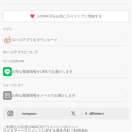
LOHACOをお気に入りストアに登録する
アプリ
ロハコアプリをダウンロード
ロハコアプリについて
ロハコ公式LINE
お得な最新情報をLINEでお届けします
ニュースレター
お得な最新情報をメールでお届けします
Instagram
X（旧Twitter）
ご利用上の注意
LOHACOプライバシーポリシー
カスタマーハラスメントに対する基本方針
ご利用規約