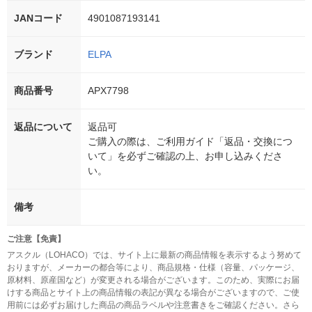
JANコード
4901087193141
ブランド
ELPA
商品番号
APX7798
返品について
返品可
ご購入の際は、ご利用ガイド「返品・交換につ
いて」を必ずご確認の上、お申し込みくださ
い。
備考
ご注意【免責】
アスクル（LOHACO）では、サイト上に最新の商品情報を表示するよう努めて
おりますが、メーカーの都合等により、商品規格・仕様（容量、パッケージ、
原材料、原産国など）が変更される場合がございます。このため、実際にお届
けする商品とサイト上の商品情報の表記が異なる場合がございますので、ご使
用前には必ずお届けした商品の商品ラベルや注意書きをご確認ください。さら