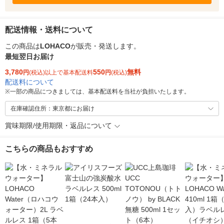
配送情報・送料について
この商品は
LOHACO
が販売・発送します。
最短翌日お届け
3,780
550
無料
円
(税込)以上で基本配送料
円
(税込)
配送料について
※
一部の商品につきましては、基本配送料を当社が負担いたします。
在庫確認住所：東京都にお届け
賞味期限/使用期限・返品について
こちらの商品もおすすめ