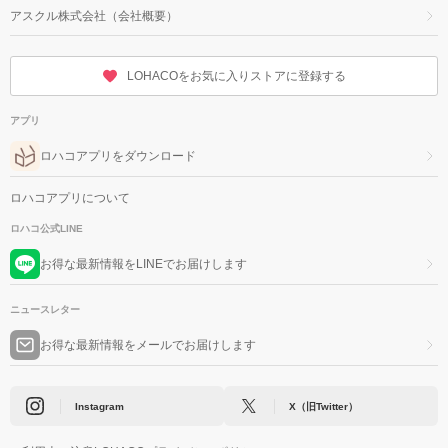
アスクル株式会社（会社概要）
LOHACOをお気に入りストアに登録する
アプリ
ロハコアプリをダウンロード
ロハコアプリについて
ロハコ公式LINE
お得な最新情報をLINEでお届けします
ニュースレター
お得な最新情報をメールでお届けします
Instagram
X（旧Twitter）