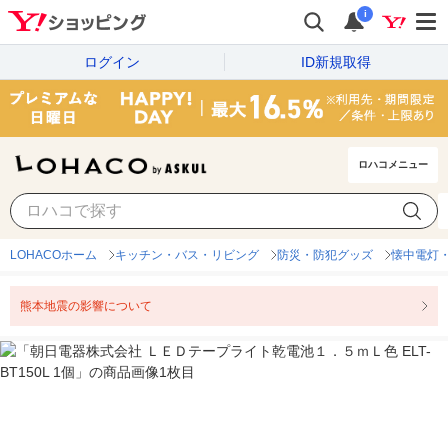
i
ログイン
ID新規取得
ロハコメニュー
LOHACOホーム
キッチン・バス・リビング
防災・防犯グッズ
懐中電灯
熊本地震の影響について