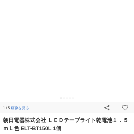
画像を見る
1 / 5
朝日電器株式会社 ＬＥＤテープライト乾電池１．５
ｍＬ色 ELT-BT150L 1個