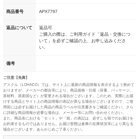
商品番号
APX7797
返品について
返品可
ご購入の際は、ご利用ガイド「返品・交換につ
いて」を必ずご確認の上、お申し込みくださ
い。
備考
ご注意【免責】
アスクル（LOHACO）では、サイト上に最新の商品情報を表示するよう努めて
おりますが、メーカーの都合等により、商品規格・仕様（容量、パッケージ、
原材料、原産国など）が変更される場合がございます。このため、実際にお届
けする商品とサイト上の商品情報の表記が異なる場合がございますので、ご使
用前には必ずお届けした商品の商品ラベルや注意書きをご確認ください。さら
に詳細な商品情報が必要な場合は、メーカー等にお問い合わせください。
また、商品名における「セット」や「箱」の表記は、必ずしも箱でのお届けを
お約束するものではありません。お届け形態は倉庫の在庫状況等により異なる
場合がございます。あらかじめご了承ください。