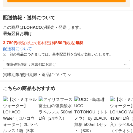
配送情報・送料について
この商品は
LOHACO
が販売・発送します。
最短翌日お届け
3,780
550
無料
円
(税込)以上で基本配送料
円
(税込)
配送料について
※
一部の商品につきましては、基本配送料を当社が負担いたします。
在庫確認住所：東京都にお届け
賞味期限/使用期限・返品について
こちらの商品もおすすめ