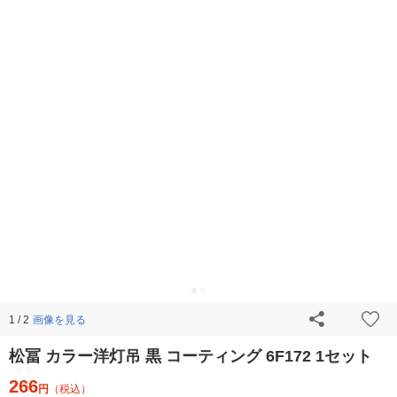
画像を見る
1 / 2
松冨 カラー洋灯吊 黒 コーティング 6F172 1セット
266
円
（税込）