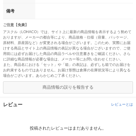
備考
ご注意【免責】
アスクル（LOHACO）では、サイト上に最新の商品情報を表示するよう努めて
おりますが、メーカーの都合等により、商品規格・仕様（容量、パッケージ、
原材料、原産国など）が変更される場合がございます。このため、実際にお届
けする商品とサイト上の商品情報の表記が異なる場合がございますので、ご使
用前には必ずお届けした商品の商品ラベルや注意書きをご確認ください。さら
に詳細な商品情報が必要な場合は、メーカー等にお問い合わせください。
また、商品名における「セット」や「箱」の表記は、必ずしも箱でのお届けを
お約束するものではありません。お届け形態は倉庫の在庫状況等により異なる
場合がございます。あらかじめご了承ください。
商品情報の誤りを報告する
レビュー
レビューとは
投稿されたレビューはまだありません。