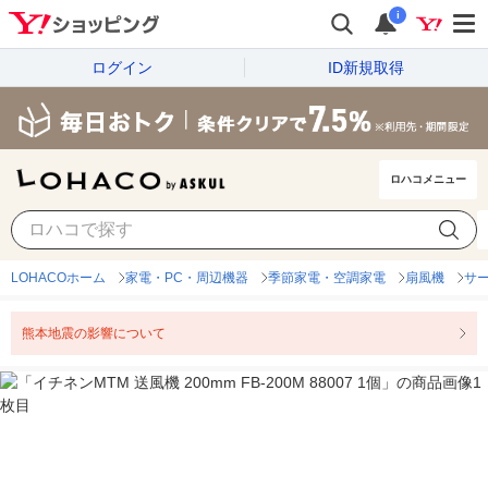
i
ログイン
ID新規取得
ロハコメニュー
LOHACOホーム
家電・PC・周辺機器
季節家電・空調家電
扇風機
サ
熊本地震の影響について