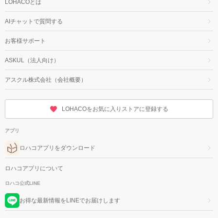
LOHACOとは
AIチャットで質問する
お客様サポート
ASKUL（法人向け）
アスクル株式会社（会社概要）
LOHACOをお気に入りストアに登録する
アプリ
ロハコアプリをダウンロード
ロハコアプリについて
ロハコ公式LINE
お得な最新情報をLINEでお届けします