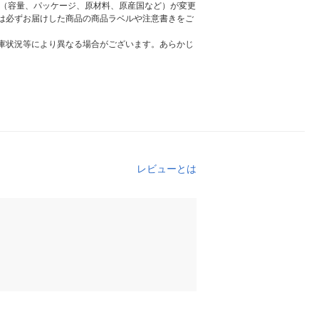
様（容量、パッケージ、原材料、原産国など）が変更
は必ずお届けした商品の商品ラベルや注意書きをご
庫状況等により異なる場合がございます。あらかじ
レビューとは