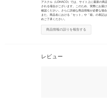
アスクル（LOHACO）では、サイト上に最新の
される場合がございます。このため、実際にお届け
確認ください。さらに詳細な商品情報が必要な場合
また、商品名における「セット」や「箱」の表記は
めご了承ください。
商品情報の誤りを報告する
レビュー