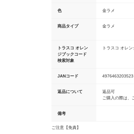
色
金ラメ
商品タイプ
金ラメ
トラスコ オレン
トラスコ オレ
ジブックコード
検索対象
JANコード
4976463203523
返品について
返品可
ご購入の際は、
備考
ご注意【免責】