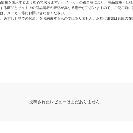
商品情報を表示するよう努めておりますが、メーカーの都合等により、商品規格・仕
する商品とサイト上の商品情報の表記が異なる場合がございますので、ご使用前に
は、メーカー等にお問い合わせください。
、必ずしも箱でのお届けをお約束するものではありません。お届け形態は倉庫の在
投稿されたレビューはまだありません。