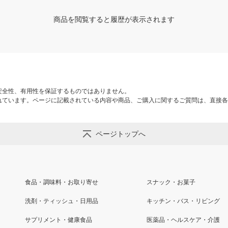
商品を閲覧すると履歴が表示されます
安全性、有用性を保証するものではありません。
れています。ページに記載されている内容や商品、ご購入に関するご質問は、直接各
ページトップへ
食品・調味料・お取り寄せ
スナック・お菓子
洗剤・ティッシュ・日用品
キッチン・バス・リビング
サプリメント・健康食品
医薬品・ヘルスケア・介護