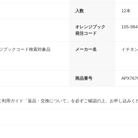
入数
12本
オレンジブック
105-984
発注コード
ンジブックコード検索対象品
メーカー名
イチネ
商品番号
APX767
ご利用ガイド「返品・交換について」を必ずご確認の上、お申し込みく