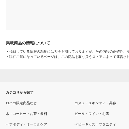
掲載商品の情報について
・
掲載している情報の精度には万全を期しておりますが、その内容の正確性、
・
現在ご覧になっているページは、この商品を取り扱うストアによって運営さ
カテゴリから探す
ロハコ限定商品など
コスメ・スキンケア・美容
水・コーヒー・お茶・飲料
ビール・ワイン・お酒
ヘアボディ・オーラルケア
ベビーキッズ・マタニティ