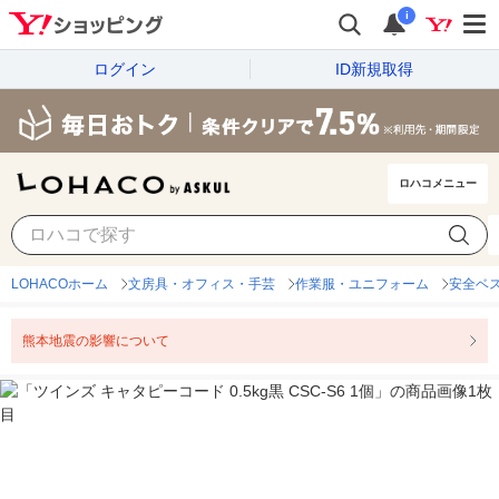
i
ログイン
ID新規取得
ロハコメニュー
LOHACOホーム
文房具・オフィス・手芸
作業服・ユニフォーム
安全ベ
熊本地震の影響について