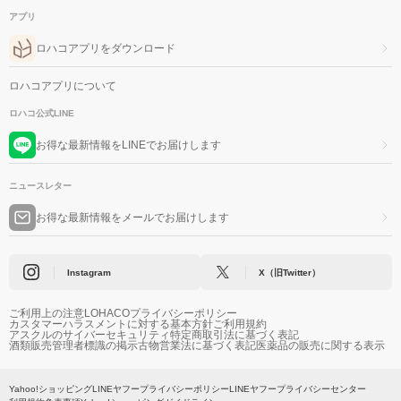
アプリ
ロハコアプリをダウンロード
ロハコアプリについて
ロハコ公式LINE
お得な最新情報をLINEでお届けします
ニュースレター
お得な最新情報をメールでお届けします
Instagram
X（旧Twitter）
ご利用上の注意
LOHACOプライバシーポリシー
カスタマーハラスメントに対する基本方針
ご利用規約
アスクルのサイバーセキュリティ
特定商取引法に基づく表記
酒類販売管理者標識の掲示
古物営業法に基づく表記
医薬品の販売に関する表示
Yahoo!ショッピング
LINEヤフープライバシーポリシー
LINEヤフープライバシーセンター