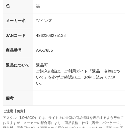
色
黒
メーカー名
ツインズ
JANコード
4962308275138
商品番号
APX7655
返品について
返品可
ご購入の際は、ご利用ガイド「返品・交換につ
いて」を必ずご確認の上、お申し込みくださ
い。
備考
ご注意【免責】
アスクル（LOHACO）では、サイト上に最新の商品情報を表示するよう努めて
おりますが、メーカーの都合等により、商品規格・仕様（容量、パッケージ、