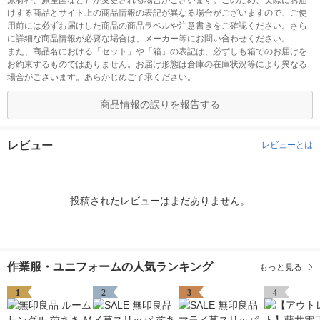
原材料、原産国など）が変更される場合がございます。このため、実際にお届
けする商品とサイト上の商品情報の表記が異なる場合がございますので、ご使
用前には必ずお届けした商品の商品ラベルや注意書きをご確認ください。さら
に詳細な商品情報が必要な場合は、メーカー等にお問い合わせください。
また、商品名における「セット」や「箱」の表記は、必ずしも箱でのお届けを
お約束するものではありません。お届け形態は倉庫の在庫状況等により異なる
場合がございます。あらかじめご了承ください。
商品情報の誤りを報告する
レビュー
レビューとは
投稿されたレビューはまだありません。
作業服・ユニフォームの人気ランキング
もっと見る
1
2
3
4