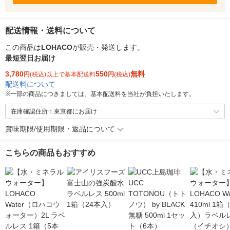
配送情報・送料について
この商品は
LOHACO
が販売・発送します。
最短翌日お届け
3,780
550
無料
円
(税込)以上で基本配送料
円
(税込)
配送料について
※
一部の商品につきましては、基本配送料を当社が負担いたします。
在庫確認住所：東京都にお届け
賞味期限/使用期限・返品について
こちらの商品もおすすめ