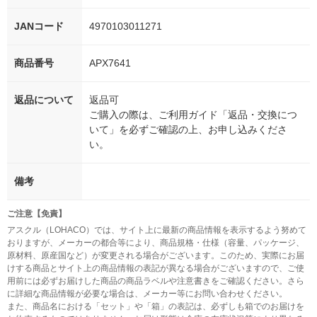
JANコード
4970103011271
商品番号
APX7641
返品について
返品可
ご購入の際は、ご利用ガイド「返品・交換につ
いて」を必ずご確認の上、お申し込みくださ
い。
備考
ご注意【免責】
アスクル（LOHACO）では、サイト上に最新の商品情報を表示するよう努めて
おりますが、メーカーの都合等により、商品規格・仕様（容量、パッケージ、
原材料、原産国など）が変更される場合がございます。このため、実際にお届
けする商品とサイト上の商品情報の表記が異なる場合がございますので、ご使
用前には必ずお届けした商品の商品ラベルや注意書きをご確認ください。さら
に詳細な商品情報が必要な場合は、メーカー等にお問い合わせください。
また、商品名における「セット」や「箱」の表記は、必ずしも箱でのお届けを