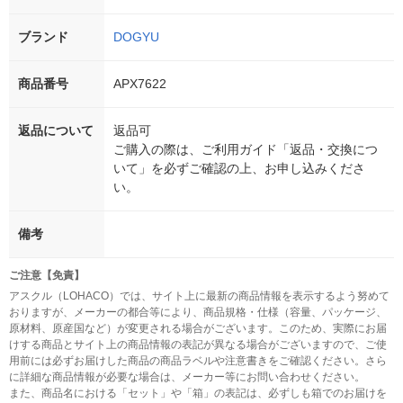
ブランド
DOGYU
商品番号
APX7622
返品について
返品可
ご購入の際は、ご利用ガイド「返品・交換につ
いて」を必ずご確認の上、お申し込みくださ
い。
備考
ご注意【免責】
アスクル（LOHACO）では、サイト上に最新の商品情報を表示するよう努めて
おりますが、メーカーの都合等により、商品規格・仕様（容量、パッケージ、
原材料、原産国など）が変更される場合がございます。このため、実際にお届
けする商品とサイト上の商品情報の表記が異なる場合がございますので、ご使
用前には必ずお届けした商品の商品ラベルや注意書きをご確認ください。さら
に詳細な商品情報が必要な場合は、メーカー等にお問い合わせください。
また、商品名における「セット」や「箱」の表記は、必ずしも箱でのお届けを