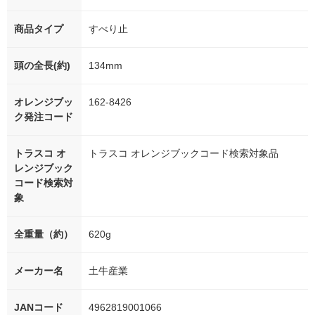
商品タイプ
すべり止
頭の全長(約)
134mm
オレンジブッ
162-8426
ク発注コード
トラスコ オ
トラスコ オレンジブックコード検索対象品
レンジブック
コード検索対
象
全重量（約）
620g
メーカー名
土牛産業
JANコード
4962819001066