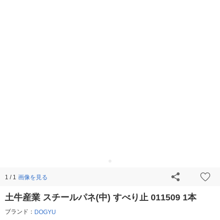
画像を見る
1 / 1
土牛産業 スチールパネ(中) すべり止 011509 1本
ブランド：
DOGYU