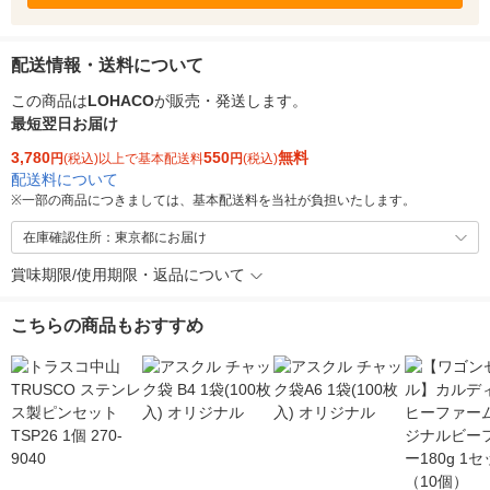
配送情報・送料について
この商品は
LOHACO
が販売・発送します。
最短翌日お届け
3,780
550
無料
円
(税込)以上で基本配送料
円
(税込)
配送料について
※
一部の商品につきましては、基本配送料を当社が負担いたします。
在庫確認住所：東京都にお届け
賞味期限/使用期限・返品について
こちらの商品もおすすめ