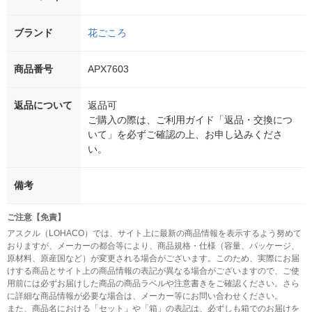
ブランド
花ごころ
商品番号
APX7603
返品について
返品可
ご購入の際は、ご利用ガイド「返品・交換につ
いて」を必ずご確認の上、お申し込みくださ
い。
備考
ご注意【免責】
アスクル（LOHACO）では、サイト上に最新の商品情報を表示するよう努めて
おりますが、メーカーの都合等により、商品規格・仕様（容量、パッケージ、
原材料、原産国など）が変更される場合がございます。このため、実際にお届
けする商品とサイト上の商品情報の表記が異なる場合がございますので、ご使
用前には必ずお届けした商品の商品ラベルや注意書きをご確認ください。さら
に詳細な商品情報が必要な場合は、メーカー等にお問い合わせください。
また、商品名における「セット」や「箱」の表記は、必ずしも箱でのお届けを