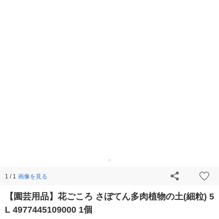
画像を見る
1 / 1
【園芸用品】花ごころ さぼてん多肉植物の土(細粒) 5
L 4977445109000 1個