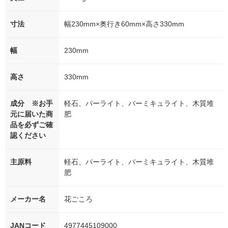
寸法
幅230mm×奥行き60mm×高さ330mm
幅
230mm
高さ
330mm
成分 ※お手
軽石、パーライト、バーミキュライト、木質堆
元に届いた商
肥
品を必ずご確
認ください
主原料
軽石、パーライト、バーミキュライト、木質堆
肥
メーカー名
花ごころ
JANコード
4977445109000