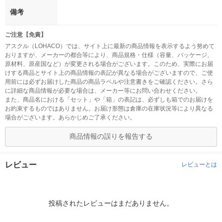
備考
ご注意【免責】
アスクル（LOHACO）では、サイト上に最新の商品情報を表示するよう努めて
おりますが、メーカーの都合等により、商品規格・仕様（容量、パッケージ、
原材料、原産国など）が変更される場合がございます。このため、実際にお届
けする商品とサイト上の商品情報の表記が異なる場合がございますので、ご使
用前には必ずお届けした商品の商品ラベルや注意書きをご確認ください。さら
に詳細な商品情報が必要な場合は、メーカー等にお問い合わせください。
また、商品名における「セット」や「箱」の表記は、必ずしも箱でのお届けを
お約束するものではありません。お届け形態は倉庫の在庫状況等により異なる
場合がございます。あらかじめご了承ください。
商品情報の誤りを報告する
レビュー
レビューとは
投稿されたレビューはまだありません。