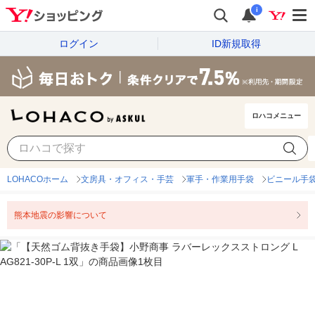
i
ログイン
ID新規取得
ロハコメニュー
LOHACOホーム
文房具・オフィス・手芸
軍手・作業用手袋
ビニール手袋
熊本地震の影響について