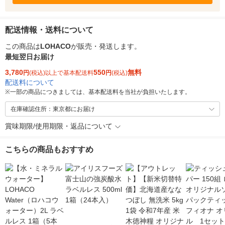
配送情報・送料について
この商品は
LOHACO
が販売・発送します。
最短翌日お届け
3,780
550
無料
円
(税込)以上で基本配送料
円
(税込)
配送料について
※
一部の商品につきましては、基本配送料を当社が負担いたします。
在庫確認住所：東京都にお届け
賞味期限/使用期限・返品について
こちらの商品もおすすめ