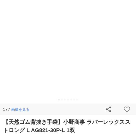
画像を見る
1 / 7
【天然ゴム背抜き手袋】小野商事 ラバーレックスス
トロング L AG821-30P-L 1双