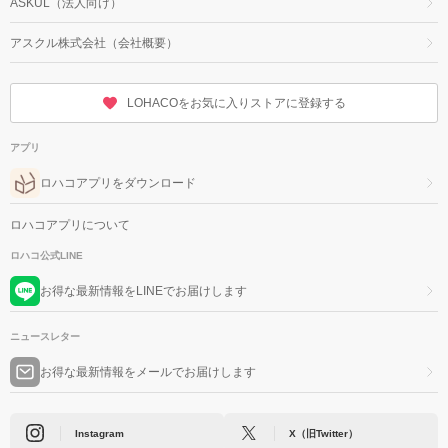
ASKUL（法人向け）
アスクル株式会社（会社概要）
LOHACOをお気に入りストアに登録する
アプリ
ロハコアプリをダウンロード
ロハコアプリについて
ロハコ公式LINE
お得な最新情報をLINEでお届けします
ニュースレター
お得な最新情報をメールでお届けします
Instagram
X（旧Twitter）