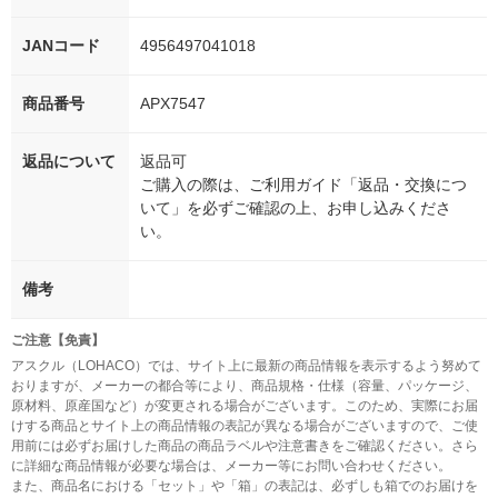
JANコード
4956497041018
商品番号
APX7547
返品について
返品可
ご購入の際は、ご利用ガイド「返品・交換につ
いて」を必ずご確認の上、お申し込みくださ
い。
備考
ご注意【免責】
アスクル（LOHACO）では、サイト上に最新の商品情報を表示するよう努めて
おりますが、メーカーの都合等により、商品規格・仕様（容量、パッケージ、
原材料、原産国など）が変更される場合がございます。このため、実際にお届
けする商品とサイト上の商品情報の表記が異なる場合がございますので、ご使
用前には必ずお届けした商品の商品ラベルや注意書きをご確認ください。さら
に詳細な商品情報が必要な場合は、メーカー等にお問い合わせください。
また、商品名における「セット」や「箱」の表記は、必ずしも箱でのお届けを