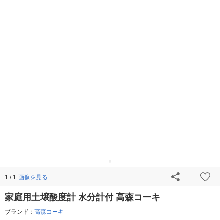
画像を見る
1 / 1
家庭用土壌酸度計 水分計付 高森コーキ
ブランド：
高森コーキ