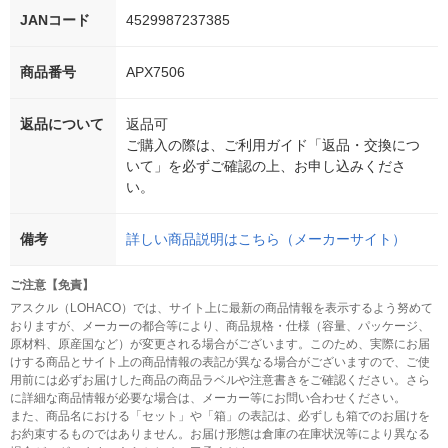
JANコード
4529987237385
商品番号
APX7506
返品について
返品可
ご購入の際は、ご利用ガイド「返品・交換につ
いて」を必ずご確認の上、お申し込みくださ
い。
備考
詳しい商品説明はこちら（メーカーサイト）
ご注意【免責】
アスクル（LOHACO）では、サイト上に最新の商品情報を表示するよう努めて
おりますが、メーカーの都合等により、商品規格・仕様（容量、パッケージ、
原材料、原産国など）が変更される場合がございます。このため、実際にお届
けする商品とサイト上の商品情報の表記が異なる場合がございますので、ご使
用前には必ずお届けした商品の商品ラベルや注意書きをご確認ください。さら
に詳細な商品情報が必要な場合は、メーカー等にお問い合わせください。
また、商品名における「セット」や「箱」の表記は、必ずしも箱でのお届けを
お約束するものではありません。お届け形態は倉庫の在庫状況等により異なる