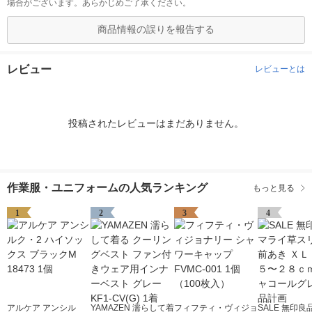
場合がございます。あらかじめご了承ください。
商品情報の誤りを報告する
レビュー
レビューとは
投稿されたレビューはまだありません。
作業服・ユニフォームの人気ランキング
もっと見る
1
2
3
4
アルケア アンシル
YAMAZEN 濡らして着
フィフティ・ヴィジョ
SALE 無印良