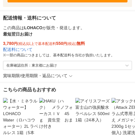
配送情報・送料について
この商品は
LOHACO
が販売・発送します。
最短翌日お届け
3,780
550
無料
円
(税込)以上で基本配送料
円
(税込)
配送料について
※
一部の商品につきましては、基本配送料を当社が負担いたします。
在庫確認住所：東京都にお届け
賞味期限/使用期限・返品について
こちらの商品もおすすめ