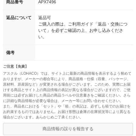
商品番号
APX7496
返品について
返品可
ご購入の際は、ご利用ガイド「返品・交換につ
いて」を必ずご確認の上、お申し込みくださ
い。
備考
ご注意【免責】
アスクル（LOHACO）では、サイト上に最新の商品情報を表示するよう努めて
おりますが、メーカーの都合等により、商品規格・仕様（容量、パッケージ、
原材料、原産国など）が変更される場合がございます。このため、実際にお届
けする商品とサイト上の商品情報の表記が異なる場合がございますので、ご使
用前には必ずお届けした商品の商品ラベルや注意書きをご確認ください。さら
に詳細な商品情報が必要な場合は、メーカー等にお問い合わせください。
また、商品名における「セット」や「箱」の表記は、必ずしも箱でのお届けを
お約束するものではありません。お届け形態は倉庫の在庫状況等により異なる
場合がございます。あらかじめご了承ください。
商品情報の誤りを報告する