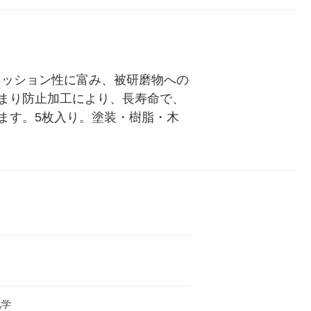
ル
クッション性に富み、被研磨物への
まり防止加工により、長寿命で、
ます。5枚入り。塗装・樹脂・木
化学