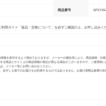
商品番号
APX745
ご利用ガイド「返品・交換について」を必ずご確認の上、お申し込みく
商品情報を表示するよう努めておりますが、メーカーの都合等により、商品規格・仕
する商品とサイト上の商品情報の表記が異なる場合がございますので、ご使用前に
は、メーカー等にお問い合わせください。
、必ずしも箱でのお届けをお約束するものではありません。お届け形態は倉庫の在