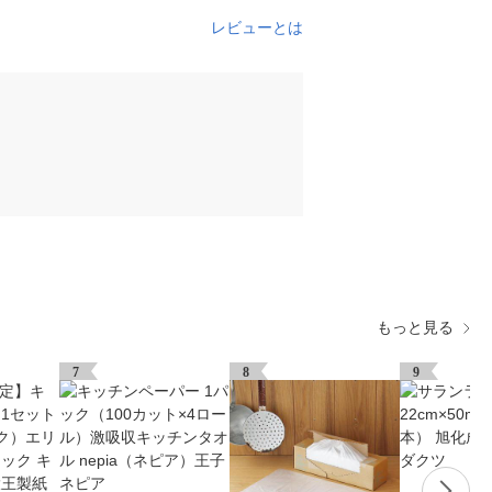
レビューとは
もっと見る
7
8
9