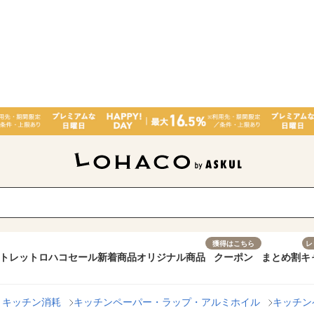
獲得はこちら
レ
トレット
ロハコセール
新着商品
オリジナル商品
クーポン
まとめ割
キ
・キッチン消耗
キッチンペーパー・ラップ・アルミホイル
キッチン