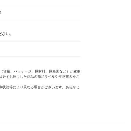
4
ださい。
様（容量、パッケージ、原材料、原産国など）が変更
は必ずお届けした商品の商品ラベルや注意書きをご
庫状況等により異なる場合がございます。あらかじ