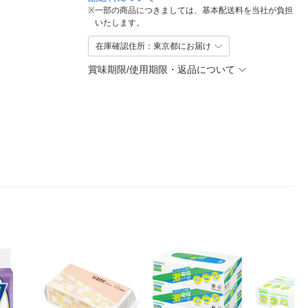
※
一部の商品につきましては、基本配送料を当社が負担
いたします。
在庫確認住所：東京都にお届け
賞味期限/使用期限・返品について