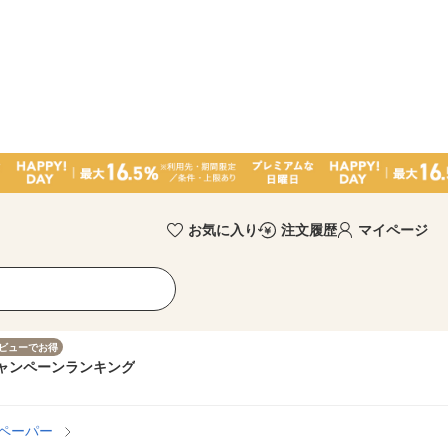
お気に入り
注文履歴
マイページ
ビューでお得
ャンペーン
ランキング
ペーパー