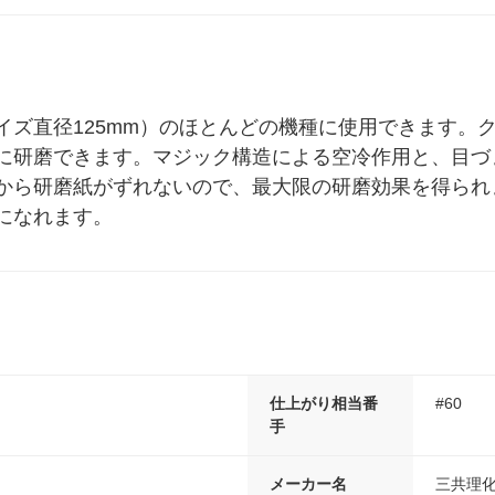
ル
イズ直径125mm）のほとんどの機種に使用できます。
に研磨できます。マジック構造による空冷作用と、目づ
から研磨紙がずれないので、最大限の研磨効果を得られ
になれます。
仕上がり相当番
#60
手
メーカー名
三共理