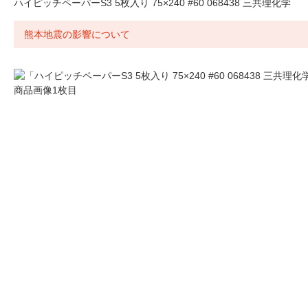
ハイピッチペーパーS3 5枚入り 75×240 #60 068438 三共理化学
熊本地震の影響について