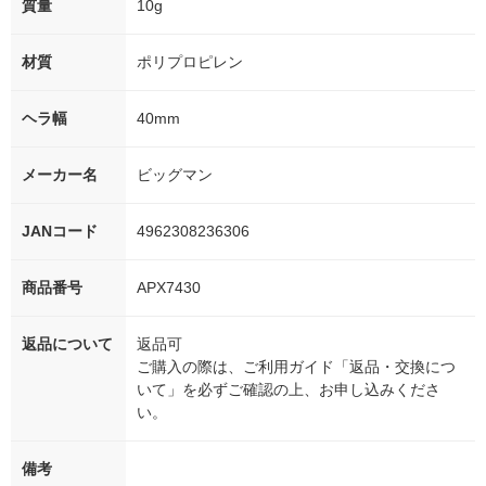
質量
10g
材質
ポリプロピレン
ヘラ幅
40mm
メーカー名
ビッグマン
JANコード
4962308236306
商品番号
APX7430
返品について
返品可
ご購入の際は、ご利用ガイド「返品・交換につ
いて」を必ずご確認の上、お申し込みくださ
い。
備考