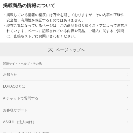
掲載商品の情報について
・
掲載している情報の精度には万全を期しておりますが、その内容の正確性、
安全性、有用性を保証するものではありません。
・
現在ご覧になっているページは、この商品を取り扱うストアによって運営さ
れています。ページに記載されている内容や商品、ご購入に関するご質問
は、直接各ストアにお問い合わせください。
ページトップへ
関連サイト・ヘルプ・その他
お知らせ
LOHACOとは
AIチャットで質問する
お客様サポート
ASKUL（法人向け）