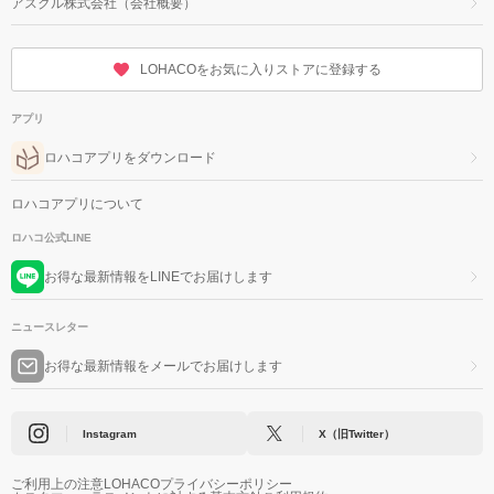
アスクル株式会社（会社概要）
LOHACOをお気に入りストアに登録する
アプリ
ロハコアプリをダウンロード
ロハコアプリについて
ロハコ公式LINE
お得な最新情報をLINEでお届けします
ニュースレター
お得な最新情報をメールでお届けします
Instagram
X（旧Twitter）
ご利用上の注意
LOHACOプライバシーポリシー