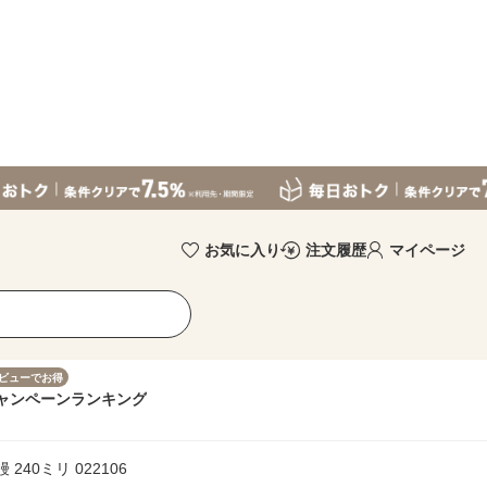
お気に入り
注文履歴
マイページ
ビューでお得
ャンペーン
ランキング
240ミリ 022106