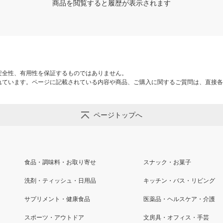
商品を閲覧すると履歴が表示されます
安全性、有用性を保証するものではありません。
れています。ページに記載されている内容や商品、ご購入に関するご質問は、直接各
ページトップへ
食品・調味料・お取り寄せ
スナック・お菓子
洗剤・ティッシュ・日用品
キッチン・バス・リビング
サプリメント・健康食品
医薬品・ヘルスケア・介護
スポーツ・アウトドア
文房具・オフィス・手芸