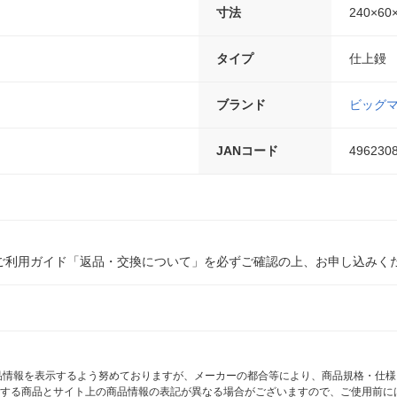
寸法
240×60
タイプ
仕上鏝
ブランド
ビッグ
JANコード
496230
ご利用ガイド「返品・交換について」を必ずご確認の上、お申し込みく
商品情報を表示するよう努めておりますが、メーカーの都合等により、商品規格・仕
する商品とサイト上の商品情報の表記が異なる場合がございますので、ご使用前に