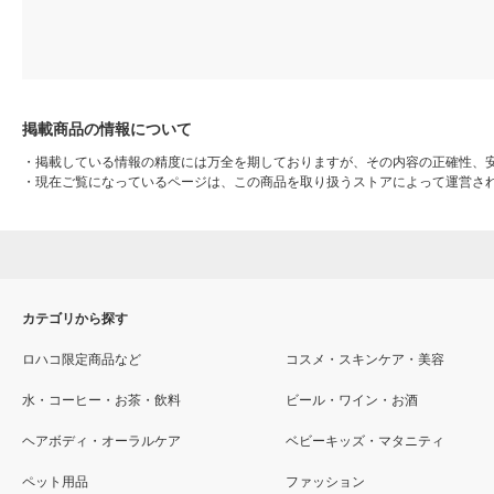
掲載商品の情報について
・
掲載している情報の精度には万全を期しておりますが、その内容の正確性、
・
現在ご覧になっているページは、この商品を取り扱うストアによって運営さ
カテゴリから探す
ロハコ限定商品など
コスメ・スキンケア・美容
水・コーヒー・お茶・飲料
ビール・ワイン・お酒
ヘアボディ・オーラルケア
ベビーキッズ・マタニティ
ペット用品
ファッション