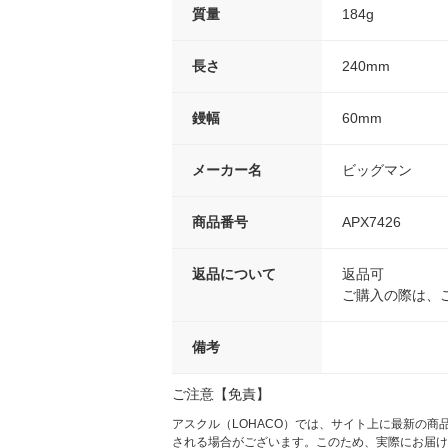
質量
184g
長さ
240mm
鏝幅
60mm
メーカー名
ビッグマン
商品番号
APX7426
返品について
返品可
ご購入の際は、
備考
ご注意【免責】
アスクル（LOHACO）では、サイト上に最新の
される場合がございます。このため、実際にお届け