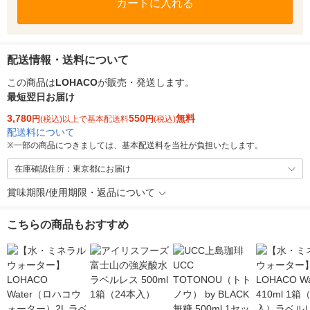
カートに入れる
配送情報・送料について
この商品は
LOHACO
が販売・発送します。
最短翌日お届け
3,780
550
無料
円
(税込)以上で基本配送料
円
(税込)
配送料について
※
一部の商品につきましては、基本配送料を当社が負担いたします。
在庫確認住所：東京都にお届け
賞味期限/使用期限・返品について
こちらの商品もおすすめ