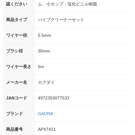
認ください
ム 小カップ：塩化ビニル樹脂
商品タイプ
パイプクリーナーセット
ワイヤー径
5.5mm
ブラシ径
30mm
ワイヤー長さ
5m
メーカー名
カクダイ
JANコード
4972353077533
ブランド
GAONA
商品番号
APX7421