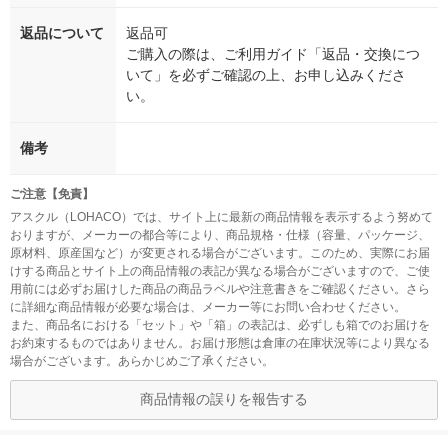
返品について
返品可
ご購入の際は、ご利用ガイド「返品・交換につ
いて」を必ずご確認の上、お申し込みくださ
い。
備考
ご注意【免責】
アスクル（LOHACO）では、サイト上に最新の商品情報を表示するよう努めて
おりますが、メーカーの都合等により、商品規格・仕様（容量、パッケージ、
原材料、原産国など）が変更される場合がございます。このため、実際にお届
けする商品とサイト上の商品情報の表記が異なる場合がございますので、ご使
用前には必ずお届けした商品の商品ラベルや注意書きをご確認ください。さら
に詳細な商品情報が必要な場合は、メーカー等にお問い合わせください。
また、商品名における「セット」や「箱」の表記は、必ずしも箱でのお届けを
お約束するものではありません。お届け形態は倉庫の在庫状況等により異なる
場合がございます。あらかじめご了承ください。
商品情報の誤りを報告する