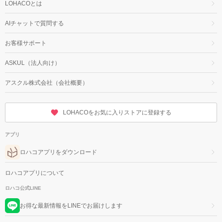
LOHACOとは
AIチャットで質問する
お客様サポート
ASKUL（法人向け）
アスクル株式会社（会社概要）
LOHACOをお気に入りストアに登録する
アプリ
ロハコアプリをダウンロード
ロハコアプリについて
ロハコ公式LINE
お得な最新情報をLINEでお届けします