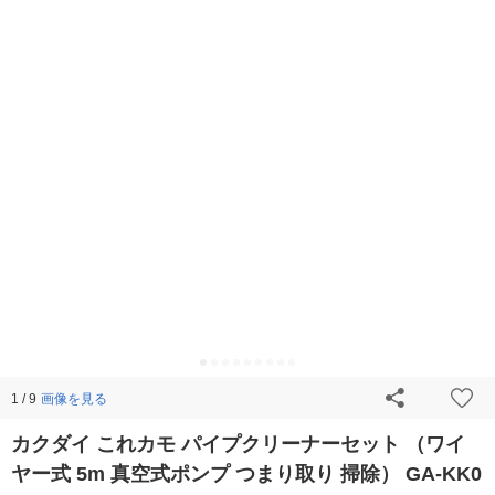
画像を見る
1 / 9
カクダイ これカモ パイプクリーナーセット （ワイ
ヤー式 5m 真空式ポンプ つまり取り 掃除） GA-KK0