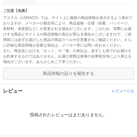
ご注意【免責】
アスクル（LOHACO）では、サイト上に最新の商品情報を表示するよう努めて
おりますが、メーカーの都合等により、商品規格・仕様（容量、パッケージ、
原材料、原産国など）が変更される場合がございます。このため、実際にお届
けする商品とサイト上の商品情報の表記が異なる場合がございますので、ご使
用前には必ずお届けした商品の商品ラベルや注意書きをご確認ください。さら
に詳細な商品情報が必要な場合は、メーカー等にお問い合わせください。
また、商品名における「セット」や「箱」の表記は、必ずしも箱でのお届けを
お約束するものではありません。お届け形態は倉庫の在庫状況等により異なる
場合がございます。あらかじめご了承ください。
商品情報の誤りを報告する
レビュー
レビューとは
投稿されたレビューはまだありません。