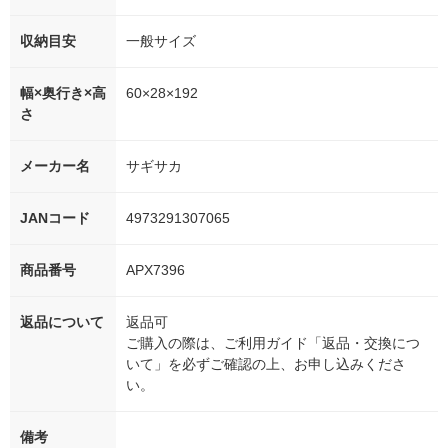
収納目安
一般サイズ
幅×奥行き×高
60×28×192
さ
メーカー名
サギサカ
JANコード
4973291307065
商品番号
APX7396
返品について
返品可
ご購入の際は、ご利用ガイド「返品・交換につ
いて」を必ずご確認の上、お申し込みくださ
い。
備考