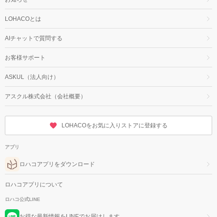
LOHACOとは
AIチャットで質問する
お客様サポート
ASKUL（法人向け）
アスクル株式会社（会社概要）
LOHACOをお気に入りストアに登録する
アプリ
ロハコアプリをダウンロード
ロハコアプリについて
ロハコ公式LINE
お得な最新情報をLINEでお届けします