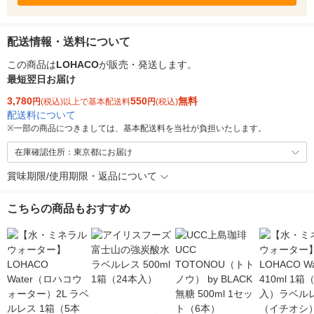
配送情報・送料について
この商品は
LOHACO
が販売・発送します。
最短翌日お届け
3,780
550
無料
円
(税込)以上で基本配送料
円
(税込)
配送料について
※
一部の商品につきましては、基本配送料を当社が負担いたします。
在庫確認住所：東京都にお届け
賞味期限/使用期限・返品について
こちらの商品もおすすめ