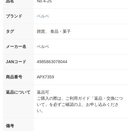
品名
No.4-25
ブランド
ベルベ
タグ
雑貨、 食品・菓子
メーカー名
ベルベ
JANコード
4985863078044
商品番号
APX7359
返品について
返品可
ご購入の際は、ご利用ガイド「返品・交換につ
いて」を必ずご確認の上、お申し込みくださ
い。
備考