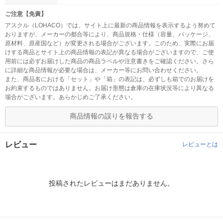
ご注意【免責】
アスクル（LOHACO）では、サイト上に最新の商品情報を表示するよう努めて
おりますが、メーカーの都合等により、商品規格・仕様（容量、パッケージ、
原材料、原産国など）が変更される場合がございます。このため、実際にお届
けする商品とサイト上の商品情報の表記が異なる場合がございますので、ご使
用前には必ずお届けした商品の商品ラベルや注意書きをご確認ください。さら
に詳細な商品情報が必要な場合は、メーカー等にお問い合わせください。
また、商品名における「セット」や「箱」の表記は、必ずしも箱でのお届けを
お約束するものではありません。お届け形態は倉庫の在庫状況等により異なる
場合がございます。あらかじめご了承ください。
商品情報の誤りを報告する
レビュー
レビューとは
投稿されたレビューはまだありません。