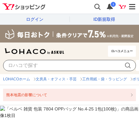
i
ログイン
ID新規取得
ロハコメニュー
LOHACOホーム
文房具・オフィス・手芸
工作用紙・袋・ラッピング
ポ
熊本地震の影響について