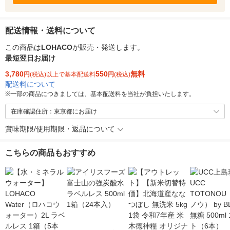
配送情報・送料について
この商品は
LOHACO
が販売・発送します。
最短翌日お届け
3,780
550
無料
円
(税込)以上で基本配送料
円
(税込)
配送料について
※
一部の商品につきましては、基本配送料を当社が負担いたします。
在庫確認住所：東京都にお届け
賞味期限/使用期限・返品について
こちらの商品もおすすめ