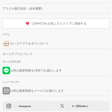
アスクル株式会社（会社概要）
LOHACOをお気に入りストアに登録する
アプリ
ロハコアプリをダウンロード
ロハコアプリについて
ロハコ公式LINE
お得な最新情報をLINEでお届けします
ニュースレター
お得な最新情報をメールでお届けします
Instagram
X（旧Twitter）