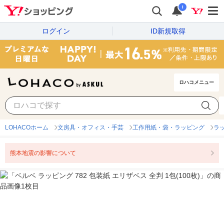
i
ログイン
ID新規取得
ロハコメニュー
LOHACOホーム
文房具・オフィス・手芸
工作用紙・袋・ラッピング
ラ
熊本地震の影響について