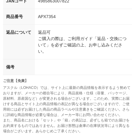
JANコード
4985863007822
商品番号
APX7354
返品について
返品可
ご購入の際は、ご利用ガイド「返品・交換につ
いて」を必ずご確認の上、お申し込みくださ
い。
備考
ご注意【免責】
アスクル（LOHACO）では、サイト上に最新の商品情報を表示するよう努めて
おりますが、メーカーの都合等により、商品規格・仕様（容量、パッケージ、
原材料、原産国など）が変更される場合がございます。このため、実際にお届
けする商品とサイト上の商品情報の表記が異なる場合がございますので、ご使
用前には必ずお届けした商品の商品ラベルや注意書きをご確認ください。さら
に詳細な商品情報が必要な場合は、メーカー等にお問い合わせください。
また、商品名における「セット」や「箱」の表記は、必ずしも箱でのお届けを
お約束するものではありません。お届け形態は倉庫の在庫状況等により異なる
場合がございます。あらかじめご了承ください。