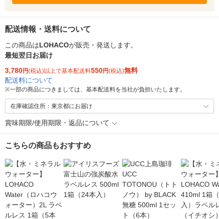
配送情報・送料について
この商品は
LOHACO
が販売・発送します。
最短翌日お届け
3,780
550
無料
円
(税込)以上で基本配送料
円
(税込)
配送料について
※
一部の商品につきましては、基本配送料を当社が負担いたします。
在庫確認住所：東京都にお届け
賞味期限/使用期限・返品について
こちらの商品もおすすめ