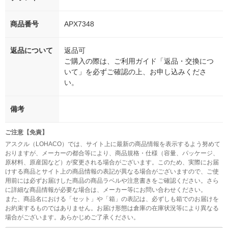
商品番号
APX7348
返品について
返品可
ご購入の際は、ご利用ガイド「返品・交換につ
いて」を必ずご確認の上、お申し込みくださ
い。
備考
ご注意【免責】
アスクル（LOHACO）では、サイト上に最新の商品情報を表示するよう努めて
おりますが、メーカーの都合等により、商品規格・仕様（容量、パッケージ、
原材料、原産国など）が変更される場合がございます。このため、実際にお届
けする商品とサイト上の商品情報の表記が異なる場合がございますので、ご使
用前には必ずお届けした商品の商品ラベルや注意書きをご確認ください。さら
に詳細な商品情報が必要な場合は、メーカー等にお問い合わせください。
また、商品名における「セット」や「箱」の表記は、必ずしも箱でのお届けを
お約束するものではありません。お届け形態は倉庫の在庫状況等により異なる
場合がございます。あらかじめご了承ください。