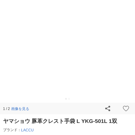
画像を見る
1 / 2
ヤマショウ 豚革クレスト手袋 L YKG-501L 1双
ブランド：
LACCU