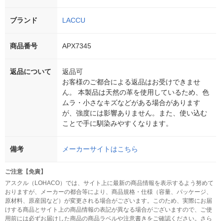
ブランド
LACCU
商品番号
APX7345
返品について
返品可
お客様のご都合による返品はお受けできませ
ん。 本製品は天然の革を使用しているため、色
ムラ・小さなキズなどがある場合があります
が、強度には影響ありません。また、使い込む
ことで手に馴染みやすくなります。
備考
メーカーサイトはこちら
ご注意【免責】
アスクル（LOHACO）では、サイト上に最新の商品情報を表示するよう努めて
おりますが、メーカーの都合等により、商品規格・仕様（容量、パッケージ、
原材料、原産国など）が変更される場合がございます。このため、実際にお届
けする商品とサイト上の商品情報の表記が異なる場合がございますので、ご使
用前には必ずお届けした商品の商品ラベルや注意書きをご確認ください。さら