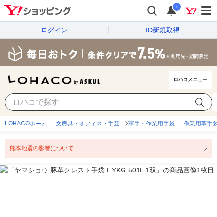
i
ログイン
ID新規取得
ロハコメニュー
LOHACOホーム
文房具・オフィス・手芸
軍手・作業用手袋
作業用革手
熊本地震の影響について