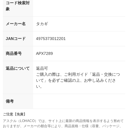
コード検索対
象
メーカー名
タカギ
JANコード
4975373012201
商品番号
APX7289
返品について
返品可
ご購入の際は、ご利用ガイド「返品・交換につ
いて」を必ずご確認の上、お申し込みくださ
い。
備考
ご注意【免責】
アスクル（LOHACO）では、サイト上に最新の商品情報を表示するよう努めて
おりますが、メーカーの都合等により、商品規格・仕様（容量、パッケージ、