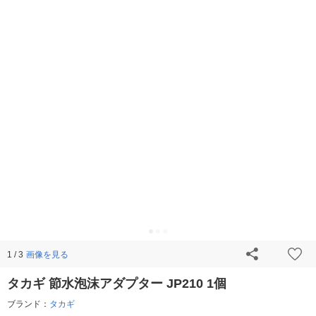
画像を見る
1 / 3
タカギ 節水泡沫アダプター JP210 1個
ブランド：
タカギ