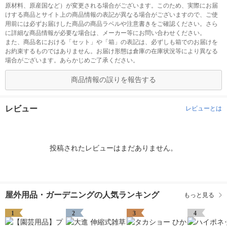
原材料、原産国など）が変更される場合がございます。このため、実際にお届
けする商品とサイト上の商品情報の表記が異なる場合がございますので、ご使
用前には必ずお届けした商品の商品ラベルや注意書きをご確認ください。さら
に詳細な商品情報が必要な場合は、メーカー等にお問い合わせください。
また、商品名における「セット」や「箱」の表記は、必ずしも箱でのお届けを
お約束するものではありません。お届け形態は倉庫の在庫状況等により異なる
場合がございます。あらかじめご了承ください。
商品情報の誤りを報告する
レビュー
レビューとは
投稿されたレビューはまだありません。
屋外用品・ガーデニングの人気ランキング
もっと見る
1
2
3
4