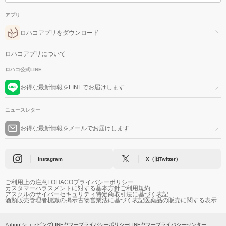
アプリ
ロハコアプリをダウンロード
ロハコアプリについて
ロハコ公式LINE
お得な最新情報をLINEでお届けします
ニュースレター
お得な最新情報をメールでお届けします
Instagram
X（旧Twitter）
ご利用上の注意
LOHACOプライバシーポリシー
カスタマーハラスメントに対する基本方針
ご利用規約
アスクルのサイバーセキュリティ
特定商取引法に基づく表記
酒類販売管理者標識の掲示
古物営業法に基づく表記
医薬品の販売に関する表示
Yahoo!ショッピング
LINEヤフープライバシーポリシー
LINEヤフープライバシーセンター