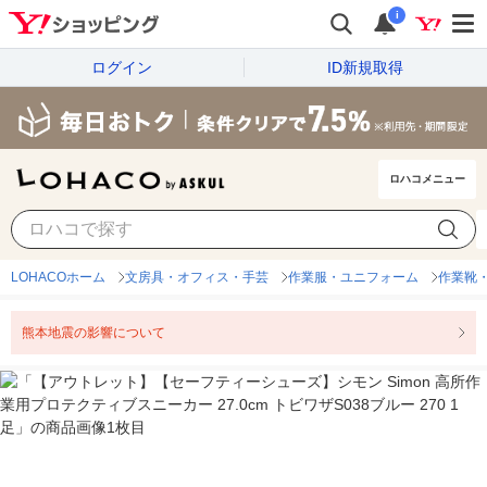
i
ログイン
ID新規取得
ロハコメニュー
LOHACOホーム
文房具・オフィス・手芸
作業服・ユニフォーム
作業靴
熊本地震の影響について