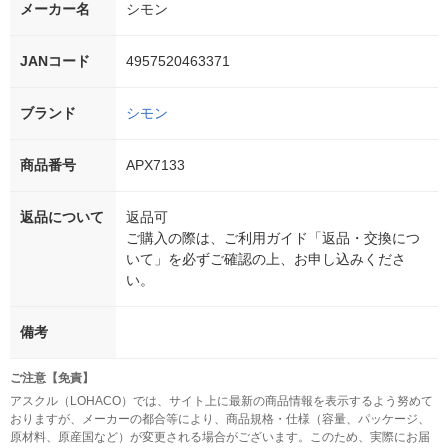
メーカー名
シモン
JANコード
4957520463371
ブランド
シモン
商品番号
APX7133
返品について
返品可
ご購入の際は、ご利用ガイド「返品・交換につ
いて」を必ずご確認の上、お申し込みくださ
い。
備考
ご注意【免責】
アスクル（LOHACO）では、サイト上に最新の商品情報を表示するよう努めて
おりますが、メーカーの都合等により、商品規格・仕様（容量、パッケージ、
原材料、原産国など）が変更される場合がございます。このため、実際にお届