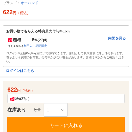
ブランド：
オーバンド
622
円
（税込）
お買い物でもらえる特典
最大付与率16%
内訳を見る
5
獲得
%
(27pt)
うち4.5%は
利用先・期間限定
ログイン&全額PayPay支払いで獲得できます。原則として税抜金額に対し付与されます。
表示よりも実際の付与数、付与率が少ない場合があります。詳細は内訳からご確認くださ
い。
ログインはこちら
622
円
（税込）
5
%
(27pt)
在庫あり
1
数量
カートに入れる