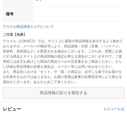
備考
アスクル商品環境スコアについて
ご注意【免責】
アスクル（LOHACO）では、サイト上に最新の商品情報を表示するよう努めて
おりますが、メーカーの都合等により、商品規格・仕様（容量、パッケージ、
原材料、原産国など）が変更される場合がございます。このため、実際にお届
けする商品とサイト上の商品情報の表記が異なる場合がございますので、ご使
用前には必ずお届けした商品の商品ラベルや注意書きをご確認ください。さら
に詳細な商品情報が必要な場合は、メーカー等にお問い合わせください。
また、商品名における「セット」や「箱」の表記は、必ずしも箱でのお届けを
お約束するものではありません。お届け形態は倉庫の在庫状況等により異なる
場合がございます。あらかじめご了承ください。
商品情報の誤りを報告する
レビュー
レビューとは