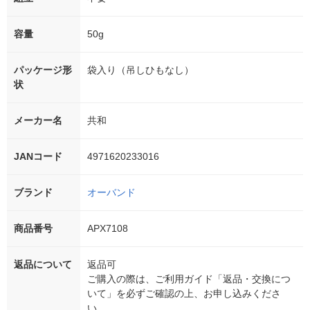
容量
50g
パッケージ形
袋入り（吊しひもなし）
状
メーカー名
共和
JANコード
4971620233016
ブランド
オーバンド
商品番号
APX7108
返品について
返品可
ご購入の際は、ご利用ガイド「返品・交換につ
いて」を必ずご確認の上、お申し込みくださ
い。