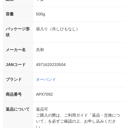
容量
500g
パッケージ形
袋入り（吊しひもなし）
状
メーカー名
共和
JANコード
4971620233504
ブランド
オーバンド
商品番号
APX7092
返品について
返品可
ご購入の際は、ご利用ガイド「返品・交換につ
いて」を必ずご確認の上、お申し込みくださ
い。