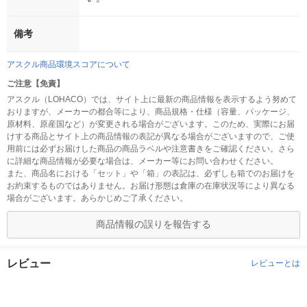
備考
アスクル商品環境スコアについて
ご注意【免責】
アスクル（LOHACO）では、サイト上に最新の商品情報を表示するよう努めて
おりますが、メーカーの都合等により、商品規格・仕様（容量、パッケージ、
原材料、原産国など）が変更される場合がございます。このため、実際にお届
けする商品とサイト上の商品情報の表記が異なる場合がございますので、ご使
用前には必ずお届けした商品の商品ラベルや注意書きをご確認ください。さら
に詳細な商品情報が必要な場合は、メーカー等にお問い合わせください。
また、商品名における「セット」や「箱」の表記は、必ずしも箱でのお届けを
お約束するものではありません。お届け形態は倉庫の在庫状況等により異なる
場合がございます。あらかじめご了承ください。
商品情報の誤りを報告する
レビュー
レビューとは