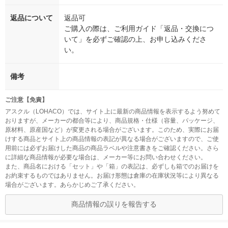
返品について
返品可
ご購入の際は、ご利用ガイド「返品・交換につ
いて」を必ずご確認の上、お申し込みくださ
い。
備考
ご注意【免責】
アスクル（LOHACO）では、サイト上に最新の商品情報を表示するよう努めて
おりますが、メーカーの都合等により、商品規格・仕様（容量、パッケージ、
原材料、原産国など）が変更される場合がございます。このため、実際にお届
けする商品とサイト上の商品情報の表記が異なる場合がございますので、ご使
用前には必ずお届けした商品の商品ラベルや注意書きをご確認ください。さら
に詳細な商品情報が必要な場合は、メーカー等にお問い合わせください。
また、商品名における「セット」や「箱」の表記は、必ずしも箱でのお届けを
お約束するものではありません。お届け形態は倉庫の在庫状況等により異なる
場合がございます。あらかじめご了承ください。
商品情報の誤りを報告する