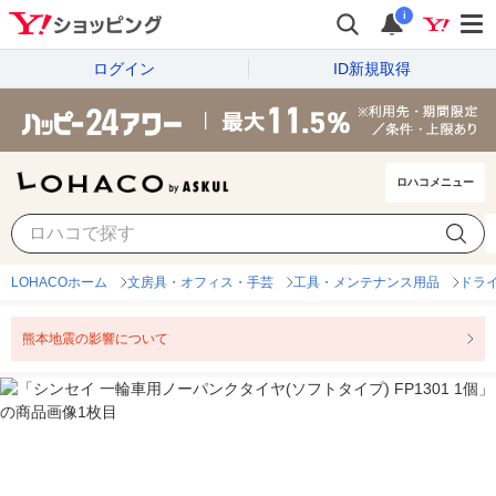
i
ログイン
ID新規取得
ロハコメニュー
LOHACOホーム
文房具・オフィス・手芸
工具・メンテナンス用品
ドラ
熊本地震の影響について