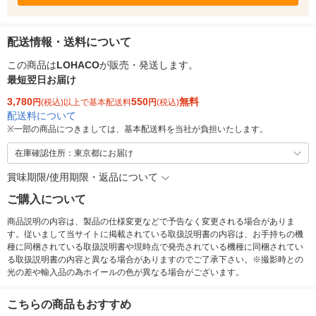
配送情報・送料について
この商品は
LOHACO
が販売・発送します。
最短翌日お届け
3,780
550
無料
円
(税込)以上で基本配送料
円
(税込)
配送料について
※
一部の商品につきましては、基本配送料を当社が負担いたします。
在庫確認住所：東京都にお届け
賞味期限/使用期限・返品について
ご購入について
商品説明の内容は、製品の仕様変更などで予告なく変更される場合がありま
す。従いまして当サイトに掲載されている取扱説明書の内容は、お手持ちの機
種に同梱されている取扱説明書や現時点で発売されている機種に同梱されてい
る取扱説明書の内容と異なる場合がありますのでご了承下さい。※撮影時との
光の差や輸入品の為ホイールの色が異なる場合がございます。
こちらの商品もおすすめ