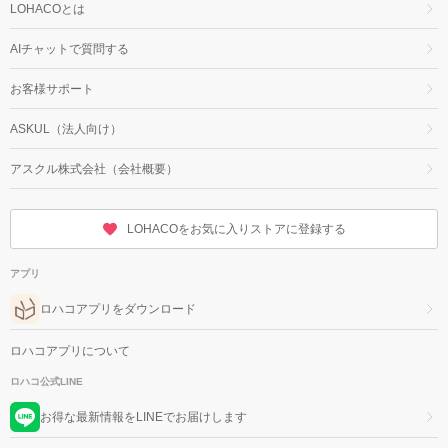
LOHACOとは
AIチャットで質問する
お客様サポート
ASKUL（法人向け）
アスクル株式会社（会社概要）
LOHACOをお気に入りストアに登録する
アプリ
ロハコアプリをダウンロード
ロハコアプリについて
ロハコ公式LINE
お得な最新情報をLINEでお届けします