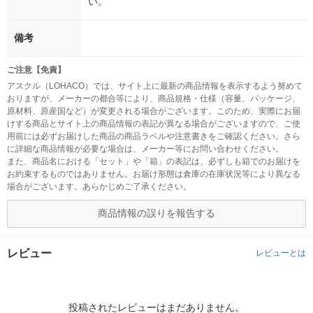
い。
備考
ご注意【免責】
アスクル（LOHACO）では、サイト上に最新の商品情報を表示するよう努めて
おりますが、メーカーの都合等により、商品規格・仕様（容量、パッケージ、
原材料、原産国など）が変更される場合がございます。このため、実際にお届
けする商品とサイト上の商品情報の表記が異なる場合がございますので、ご使
用前には必ずお届けした商品の商品ラベルや注意書きをご確認ください。さら
に詳細な商品情報が必要な場合は、メーカー等にお問い合わせください。
また、商品名における「セット」や「箱」の表記は、必ずしも箱でのお届けを
お約束するものではありません。お届け形態は倉庫の在庫状況等により異なる
場合がございます。あらかじめご了承ください。
商品情報の誤りを報告する
レビュー
レビューとは
投稿されたレビューはまだありません。