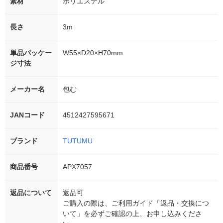
素材
ポリエステル
長さ
3m
単品パッケー
W55×D20×H70mm
ジ寸法
メーカー名
包む
JANコード
4512427595671
ブランド
TUTUMU
商品番号
APX7057
返品について
返品可
ご購入の際は、ご利用ガイド「返品・交換につ
いて」を必ずご確認の上、お申し込みくださ