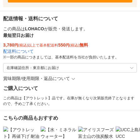
配送情報・送料について
この商品は
LOHACO
が販売・発送します。
最短翌日お届け
3,780
550
無料
円
(税込)以上で基本配送料
円
(税込)
配送料について
※
一部の商品につきましては、基本配送料を当社が負担いたします。
在庫確認住所：東京都にお届け
賞味期限/使用期限・返品について
ご購入について
この商品は【アウトレット】品です。在庫が無くなり次第販売終了となります
ので、予めご了承ください。
こちらの商品もおすすめ