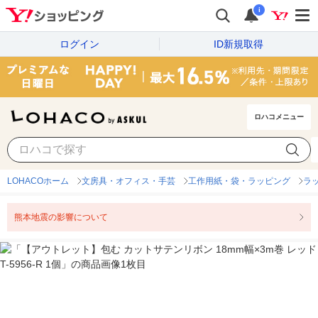
i
ログイン
ID新規取得
ロハコメニュー
LOHACOホーム
文房具・オフィス・手芸
工作用紙・袋・ラッピング
ラ
熊本地震の影響について