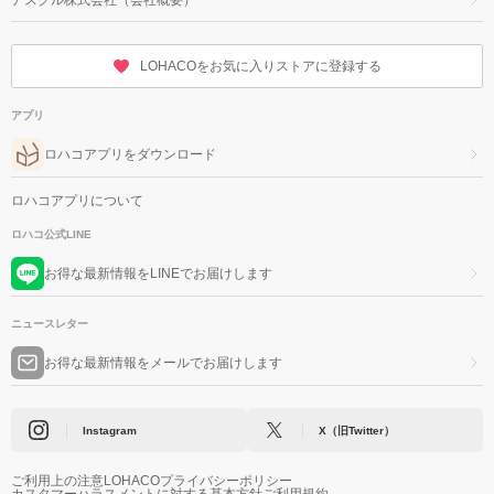
LOHACOをお気に入りストアに登録する
アプリ
ロハコアプリをダウンロード
ロハコアプリについて
ロハコ公式LINE
お得な最新情報をLINEでお届けします
ニュースレター
お得な最新情報をメールでお届けします
Instagram
X（旧Twitter）
ご利用上の注意
LOHACOプライバシーポリシー