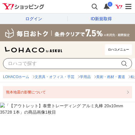
i
ログイン
ID新規取得
ロハコメニュー
LOHACOホーム
文房具・オフィス・手芸
学用品
美術・画材・書道
粘
熊本地震の影響について