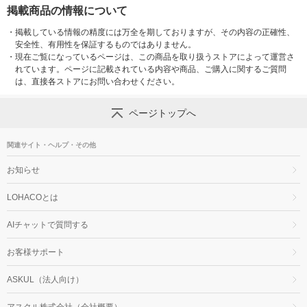
掲載商品の情報について
・
掲載している情報の精度には万全を期しておりますが、その内容の正確性、
安全性、有用性を保証するものではありません。
・
現在ご覧になっているページは、この商品を取り扱うストアによって運営さ
れています。ページに記載されている内容や商品、ご購入に関するご質問
は、直接各ストアにお問い合わせください。
ページトップへ
関連サイト・ヘルプ・その他
お知らせ
LOHACOとは
AIチャットで質問する
お客様サポート
ASKUL（法人向け）
アスクル株式会社（会社概要）