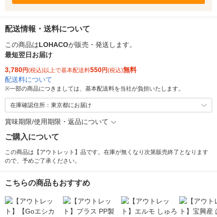
配送情報・送料について
この商品は
LOHACO
が販売・発送します。
最短翌日お届け
3,780
550
無料
円
(税込)以上で基本配送料
円
(税込)
配送料について
※
一部の商品につきましては、基本配送料を当社が負担いたします。
在庫確認住所：東京都にお届け
賞味期限/使用期限・返品について
ご購入について
この商品は【アウトレット】品です。在庫が無くなり次第販売終了となります
ので、予めご了承ください。
こちらの商品もおすすめ