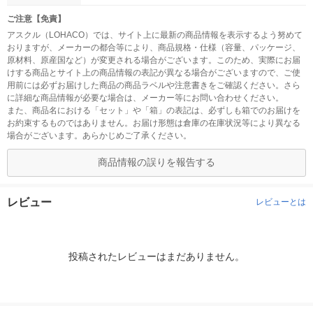
ご注意【免責】
アスクル（LOHACO）では、サイト上に最新の商品情報を表示するよう努めて
おりますが、メーカーの都合等により、商品規格・仕様（容量、パッケージ、
原材料、原産国など）が変更される場合がございます。このため、実際にお届
けする商品とサイト上の商品情報の表記が異なる場合がございますので、ご使
用前には必ずお届けした商品の商品ラベルや注意書きをご確認ください。さら
に詳細な商品情報が必要な場合は、メーカー等にお問い合わせください。
また、商品名における「セット」や「箱」の表記は、必ずしも箱でのお届けを
お約束するものではありません。お届け形態は倉庫の在庫状況等により異なる
場合がございます。あらかじめご了承ください。
商品情報の誤りを報告する
レビュー
レビューとは
投稿されたレビューはまだありません。